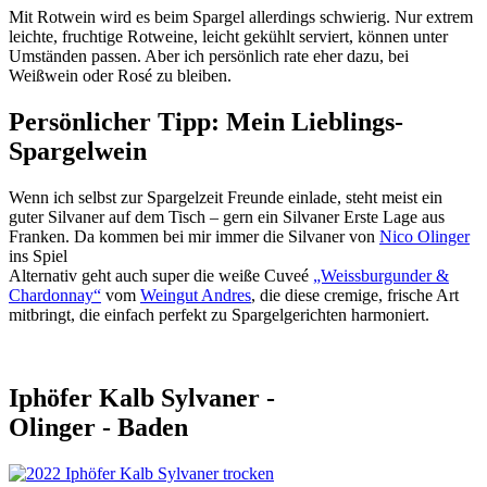
Mit Rotwein wird es beim Spargel allerdings schwierig. Nur extrem
leichte, fruchtige Rotweine, leicht gekühlt serviert, können unter
Umständen passen. Aber ich persönlich rate eher dazu, bei
Weißwein oder Rosé zu bleiben.
Persönlicher Tipp: Mein Lieblings-
Spargelwein
Wenn ich selbst zur Spargelzeit Freunde einlade, steht meist ein
guter Silvaner auf dem Tisch – gern ein Silvaner Erste Lage aus
Franken. Da kommen bei mir immer die Silvaner von
Nico Olinger
ins Spiel
Alternativ geht auch super die weiße Cuveé
„Weissburgunder &
Chardonnay“
vom
Weingut Andres
, die diese cremige, frische Art
mitbringt, die einfach perfekt zu Spargelgerichten harmoniert.
Iphöfer Kalb Sylvaner -
Olinger - Baden