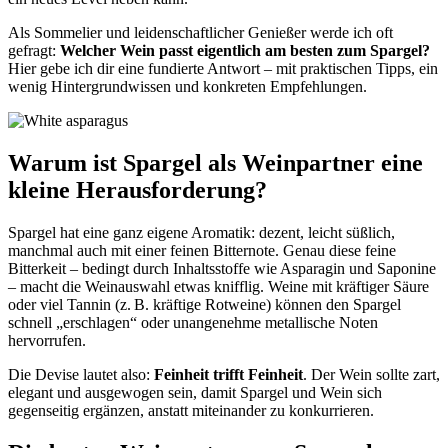
Als Sommelier und leidenschaftlicher Genießer werde ich oft
gefragt:
Welcher Wein passt eigentlich am besten zum Spargel?
Hier gebe ich dir eine fundierte Antwort – mit praktischen Tipps, ein
wenig Hintergrundwissen und konkreten Empfehlungen.
Warum ist Spargel als Weinpartner eine
kleine Herausforderung?
Spargel hat eine ganz eigene Aromatik: dezent, leicht süßlich,
manchmal auch mit einer feinen Bitternote. Genau diese feine
Bitterkeit – bedingt durch Inhaltsstoffe wie Asparagin und Saponine
– macht die Weinauswahl etwas knifflig. Weine mit kräftiger Säure
oder viel Tannin (z. B. kräftige Rotweine) können den Spargel
schnell „erschlagen“ oder unangenehme metallische Noten
hervorrufen.
Die Devise lautet also:
Feinheit trifft Feinheit
. Der Wein sollte zart,
elegant und ausgewogen sein, damit Spargel und Wein sich
gegenseitig ergänzen, anstatt miteinander zu konkurrieren.