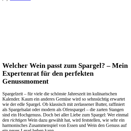
Welcher Wein passt zum Spargel? – Mein
Expertenrat für den perfekten
Genussmoment
Spargelzeit – für viele die schönste Jahreszeit im kulinarischen
Kalender. Kaum ein anderes Gemüse wird so sehnsüchtig erwartet
wie der edle Spargel. Ob klassisch mit zerlassener Butter, raffiniert
als Spargelsalat oder modern als Ofenspargel – die zarten Stangen
sind ein Hochgenuss. Doch bei aller Liebe zum Spargel: Wer einmal
den
richtigen
Wein dazu gewählt hat, wird feststellen, wie sehr ein
harmonisches Zusammenspiel von Essen und Wein den Genuss auf
ein neues Level heben kann.