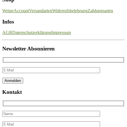
Weine
Account
Versandarten
Widerrufsbelehrung
Zahlungsarten
Infos
AGB
Datenschutzerklärung
Impressum
Newsletter Abonnieren
Kontakt