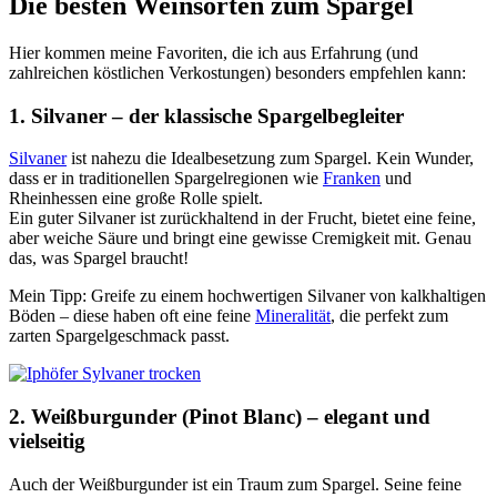
Die besten Weinsorten zum Spargel
Hier kommen meine Favoriten, die ich aus Erfahrung (und
zahlreichen köstlichen Verkostungen) besonders empfehlen kann:
1.
Silvaner – der klassische Spargelbegleiter
Silvaner
ist nahezu die Idealbesetzung zum Spargel. Kein Wunder,
dass er in traditionellen Spargelregionen wie
Franken
und
Rheinhessen eine große Rolle spielt.
Ein guter Silvaner ist zurückhaltend in der Frucht, bietet eine feine,
aber weiche Säure und bringt eine gewisse Cremigkeit mit. Genau
das, was Spargel braucht!
Mein Tipp: Greife zu einem hochwertigen Silvaner von kalkhaltigen
Böden – diese haben oft eine feine
Mineralität
, die perfekt zum
zarten Spargelgeschmack passt.
2.
Weißburgunder (Pinot Blanc) – elegant und
vielseitig
Auch der Weißburgunder ist ein Traum zum Spargel. Seine feine