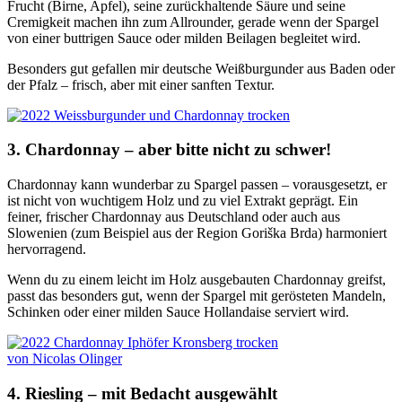
Frucht (Birne, Apfel), seine zurückhaltende Säure und seine
Cremigkeit machen ihn zum Allrounder, gerade wenn der Spargel
von einer buttrigen Sauce oder milden Beilagen begleitet wird.
Besonders gut gefallen mir deutsche Weißburgunder aus Baden oder
der Pfalz – frisch, aber mit einer sanften Textur.
3.
Chardonnay – aber bitte nicht zu schwer!
Chardonnay kann wunderbar zu Spargel passen – vorausgesetzt, er
ist nicht von wuchtigem Holz und zu viel Extrakt geprägt. Ein
feiner, frischer Chardonnay aus Deutschland oder auch aus
Slowenien (zum Beispiel aus der Region Goriška Brda) harmoniert
hervorragend.
Wenn du zu einem leicht im Holz ausgebauten Chardonnay greifst,
passt das besonders gut, wenn der Spargel mit gerösteten Mandeln,
Schinken oder einer milden Sauce Hollandaise serviert wird.
4.
Riesling – mit Bedacht ausgewählt