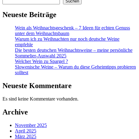
Suchen
Neueste Beiträge
Wein als Weihnachtsgeschenk – 7 Ideen für echten Genuss
unter dem Weihnachtsbaum
Warum ich zu Weihnachten nur noch deutsche Weine
empfehle
Die besten deutschen Weihnachtsweine – meine persönliche
Sommelier-Auswahl 2025
Welcher Wein zu Spargel ?
Slowenische Weine – Warum du diese Geheimtipps probieren
solltest
Neueste Kommentare
Es sind keine Kommentare vorhanden.
Archive
November 2025
April 2025
März 2025