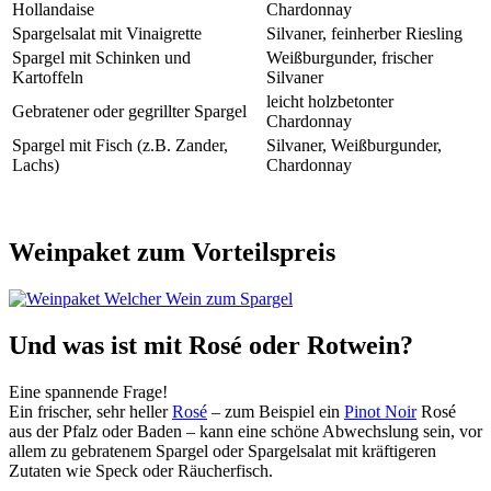
Hollandaise
Chardonnay
Spargelsalat mit Vinaigrette
Silvaner, feinherber Riesling
Spargel mit Schinken und
Weißburgunder, frischer
Kartoffeln
Silvaner
leicht holzbetonter
Gebratener oder gegrillter Spargel
Chardonnay
Spargel mit Fisch (z.B. Zander,
Silvaner, Weißburgunder,
Lachs)
Chardonnay
Weinpaket zum Vorteilspreis
Und was ist mit Rosé oder Rotwein?
Eine spannende Frage!
Ein frischer, sehr heller
Rosé
– zum Beispiel ein
Pinot Noir
Rosé
aus der Pfalz oder Baden – kann eine schöne Abwechslung sein, vor
allem zu gebratenem Spargel oder Spargelsalat mit kräftigeren
Zutaten wie Speck oder Räucherfisch.