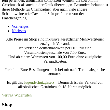
fein perlenden, aromatisch komplexen Weinen, die sowohl im
Geschmack als auch in der Optik überzeugen. Besonders bekannt ist
diese Methode für Champagner, aber auch viele andere
Schaumweine wie Cava und Sekt profitieren von der
Flaschengärung.
Vorheriges
Nächstes
Alle Preise im Shop sind inklusive gesetzlicher Mehrwertsteuer
zuzüglich Versand.
Ich versende deutschlandweit per UPS für eine
Versandkostenpauschale von 7,50 Euro.
Und ab einem Warenwert von 100,00 Euro ohne zuzügliche
Versandkosten.
Ihr könnt Eure Bestellungen auch bei mir nach Terminabsprache
abholen.
Es gilt das
Jugendschutzgesetz
– Demnach ist ein Verkauf von
alkoholischen Getränken ab 18 Jahren möglich.
Vertrag Widerrufen
Shop