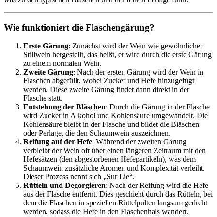
Wie funktioniert die Flaschengärung?
Erste Gärung
: Zunächst wird der Wein wie gewöhnlicher
Stillwein hergestellt, das heißt, er wird durch die erste Gärung
zu einem normalen Wein.
Zweite Gärung
: Nach der ersten Gärung wird der Wein in
Flaschen abgefüllt, wobei Zucker und Hefe hinzugefügt
werden. Diese zweite Gärung findet dann direkt in der
Flasche statt.
Entstehung der Bläschen
: Durch die Gärung in der Flasche
wird Zucker in Alkohol und Kohlensäure umgewandelt. Die
Kohlensäure bleibt in der Flasche und bildet die Bläschen
oder Perlage, die den Schaumwein auszeichnen.
Reifung auf der Hefe
: Während der zweiten Gärung
verbleibt der Wein oft über einen längeren Zeitraum mit den
Hefesätzen (den abgestorbenen Hefepartikeln), was dem
Schaumwein zusätzliche Aromen und Komplexität verleiht.
Dieser Prozess nennt sich „Sur Lie“.
Rütteln und Degorgieren
: Nach der Reifung wird die Hefe
aus der Flasche entfernt. Dies geschieht durch das Rütteln, bei
dem die Flaschen in speziellen Rüttelpulten langsam gedreht
werden, sodass die Hefe in den Flaschenhals wandert.