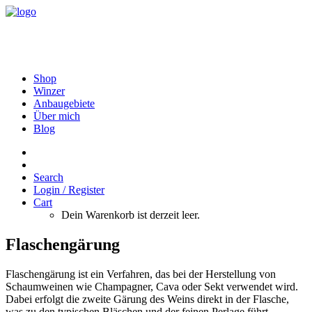
Shop
Winzer
Anbaugebiete
Über mich
Blog
Search
Login / Register
Cart
Dein Warenkorb ist derzeit leer.
Flaschengärung
Flaschengärung ist ein Verfahren, das bei der Herstellung von
Schaumweinen wie Champagner, Cava oder Sekt verwendet wird.
Dabei erfolgt die zweite Gärung des Weins direkt in der Flasche,
was zu den typischen Bläschen und der feinen Perlage führt.