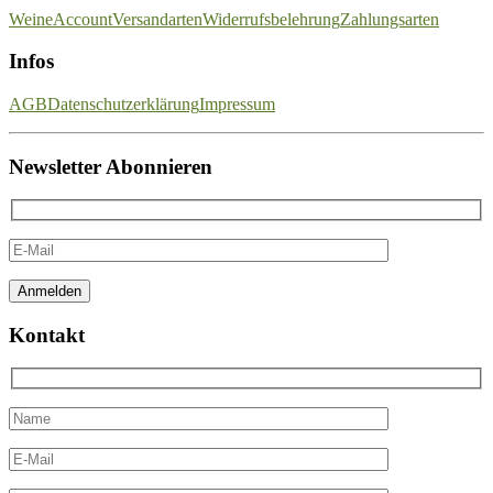
Weine
Account
Versandarten
Widerrufsbelehrung
Zahlungsarten
Infos
AGB
Datenschutzerklärung
Impressum
Newsletter Abonnieren
Kontakt