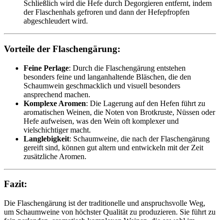
Schließlich wird die Hefe durch Degorgieren entfernt, indem
der Flaschenhals gefroren und dann der Hefepfropfen
abgeschleudert wird.
Vorteile der Flaschengärung:
Feine Perlage
: Durch die Flaschengärung entstehen
besonders feine und langanhaltende Bläschen, die den
Schaumwein geschmacklich und visuell besonders
ansprechend machen.
Komplexe Aromen
: Die Lagerung auf den Hefen führt zu
aromatischen Weinen, die Noten von Brotkruste, Nüssen oder
Hefe aufweisen, was den Wein oft komplexer und
vielschichtiger macht.
Langlebigkeit
: Schaumweine, die nach der Flaschengärung
gereift sind, können gut altern und entwickeln mit der Zeit
zusätzliche Aromen.
Fazit:
Die Flaschengärung ist der traditionelle und anspruchsvolle Weg,
um Schaumweine von höchster Qualität zu produzieren. Sie führt zu