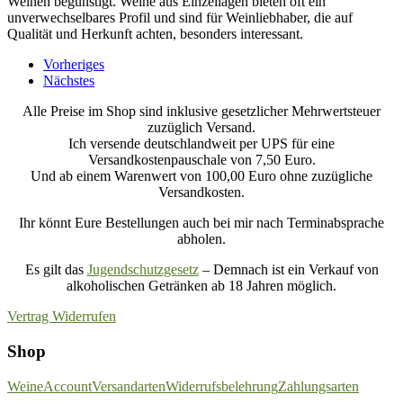
Weinen begünstigt. Weine aus Einzellagen bieten oft ein
unverwechselbares Profil und sind für Weinliebhaber, die auf
Qualität und Herkunft achten, besonders interessant.
Vorheriges
Nächstes
Alle Preise im Shop sind inklusive gesetzlicher Mehrwertsteuer
zuzüglich Versand.
Ich versende deutschlandweit per UPS für eine
Versandkostenpauschale von 7,50 Euro.
Und ab einem Warenwert von 100,00 Euro ohne zuzügliche
Versandkosten.
Ihr könnt Eure Bestellungen auch bei mir nach Terminabsprache
abholen.
Es gilt das
Jugendschutzgesetz
– Demnach ist ein Verkauf von
alkoholischen Getränken ab 18 Jahren möglich.
Vertrag Widerrufen
Shop
Weine
Account
Versandarten
Widerrufsbelehrung
Zahlungsarten