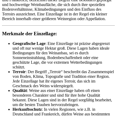
und hochwertige Weinbaufläche, die sich durch ihre speziellen
Bodenverhältnisse, Klimabedingungen und den Einfluss des
Terroirs auszeichnet. Eine Einzellage ist in der Regel ein kleiner
Bereich innerhalb einer größeren Weinregion oder Appellation.
Merkmale der
Einzellage
:
Geografische Lage
: Eine Einzellage ist präzise abgegrenzt
und oft nur wenige Hektar groß. Diese Lagen haben ideale
Bedingungen für den Weinanbau, sei es durch
Sonneneinstrahlung, Bodenbeschaffenheit oder eine
geschützte Lage, die vor extremen Wetterbedingungen
schützt.
Terroir
: Der Begriff „Terroir“ beschreibt das Zusammenspiel
von Boden, Klima, Topografie und Tradition einer Region.
Jede Einzellage hat ihr eigenes Terroir, das sich im
Geschmack des Weins widerspiegelt.
Qualität
: Weine aus einer Einzellage haben oft einen
besonderen Charakter und sind für ihre hohe Qualität
bekannt. Diese Lagen sind in der Regel sorgfältig bearbeitet,
um die besten Trauben hervorzubringen.
Herkunftsschutz
: In vielen Regionen, wie z.B. in
Deutschland und Frankreich, dürfen Weine aus bestimmten