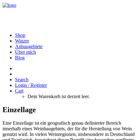
Shop
Winzer
Anbaugebiete
Über mich
Blog
Search
Login / Register
Cart
Dein Warenkorb ist derzeit leer.
Einzellage
Eine Einzellage ist ein geografisch genau definierter Bereich
innerhalb eines Weinbaugebiets, der für die Herstellung von Wein
genutzt wird. In vielen Weinregionen, insbesondere in Deutschland
und Frankreich, bezeichnet dieser Begriff eine besonders gepflegte