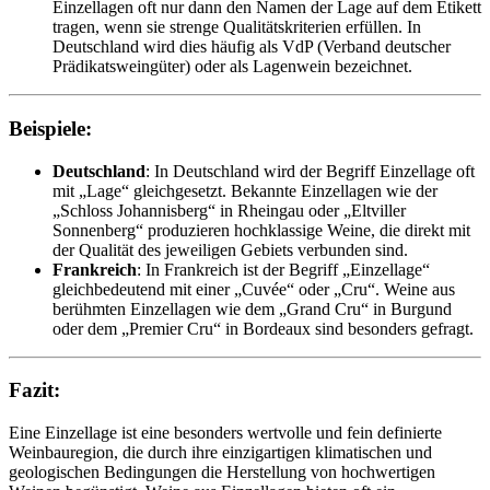
Einzellagen oft nur dann den Namen der Lage auf dem Etikett
tragen, wenn sie strenge Qualitätskriterien erfüllen. In
Deutschland wird dies häufig als VdP (Verband deutscher
Prädikatsweingüter) oder als Lagenwein bezeichnet.
Beispiele:
Deutschland
: In Deutschland wird der Begriff Einzellage oft
mit „Lage“ gleichgesetzt. Bekannte Einzellagen wie der
„Schloss Johannisberg“ in Rheingau oder „Eltviller
Sonnenberg“ produzieren hochklassige Weine, die direkt mit
der Qualität des jeweiligen Gebiets verbunden sind.
Frankreich
: In Frankreich ist der Begriff „Einzellage“
gleichbedeutend mit einer „Cuvée“ oder „Cru“. Weine aus
berühmten Einzellagen wie dem „Grand Cru“ in Burgund
oder dem „Premier Cru“ in Bordeaux sind besonders gefragt.
Fazit:
Eine Einzellage ist eine besonders wertvolle und fein definierte
Weinbauregion, die durch ihre einzigartigen klimatischen und
geologischen Bedingungen die Herstellung von hochwertigen