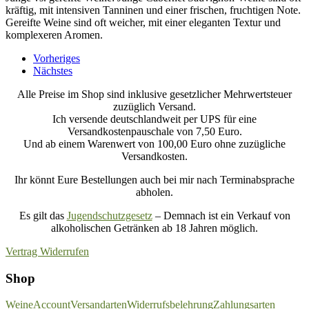
kräftig, mit intensiven Tanninen und einer frischen, fruchtigen Note.
Gereifte Weine sind oft weicher, mit einer eleganten Textur und
komplexeren Aromen.
Vorheriges
Nächstes
Alle Preise im Shop sind inklusive gesetzlicher Mehrwertsteuer
zuzüglich Versand.
Ich versende deutschlandweit per UPS für eine
Versandkostenpauschale von 7,50 Euro.
Und ab einem Warenwert von 100,00 Euro ohne zuzügliche
Versandkosten.
Ihr könnt Eure Bestellungen auch bei mir nach Terminabsprache
abholen.
Es gilt das
Jugendschutzgesetz
– Demnach ist ein Verkauf von
alkoholischen Getränken ab 18 Jahren möglich.
Vertrag Widerrufen
Shop
Weine
Account
Versandarten
Widerrufsbelehrung
Zahlungsarten