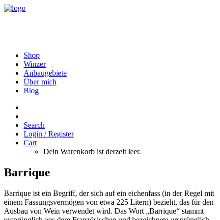
Shop
Winzer
Anbaugebiete
Über mich
Blog
Search
Login / Register
Cart
Dein Warenkorb ist derzeit leer.
Barrique
Barrique ist ein Begriff, der sich auf ein eichenfass (in der Regel mit
einem Fassungsvermögen von etwa 225 Litern) bezieht, das für den
Ausbau von Wein verwendet wird. Das Wort „Barrique“ stammt
ursprünglich aus dem Französischen und bezeichnete ursprünglich