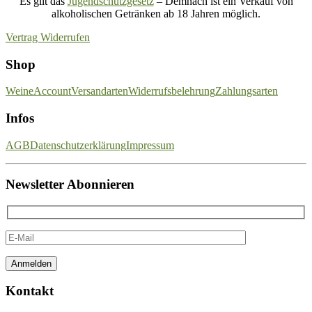
Es gilt das
Jugendschutzgesetz
– Demnach ist ein Verkauf von
alkoholischen Getränken ab 18 Jahren möglich.
Vertrag Widerrufen
Shop
Weine
Account
Versandarten
Widerrufsbelehrung
Zahlungsarten
Infos
AGB
Datenschutzerklärung
Impressum
Newsletter Abonnieren
Kontakt