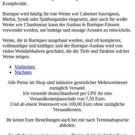
Komplexität.
Barrique wird häufig für rote Weine wie Cabernet Sauvignon,
Merlot, Syrah oder Spätburgunder eingesetzt, aber auch für weiße
Weine wie Chardonnay kann der Ausbau in Barrique-Fässern
verwendet werden, um buttrige und nussige Aromen zu entwickeln.
Weine, die in Barriques ausgebaut werden, sind oft komplexer,
vollmundiger und kräftiger, und der Barrique-Ausbau wird von
vielen Weinliebhabern geschätzt, die die Tiefe und Struktur solcher
Weine mögen.
Vorheriges
Nächstes
Alle Preise im Shop sind inklusive gesetzlicher Mehrwertsteuer
zuzüglich Versand.
Ich versende deutschlandweit per UPS für eine
Versandkostenpauschale von 7,50 Euro.
Und ab einem Warenwert von 100,00 Euro ohne zuzügliche
Versandkosten.
Ihr könnt Eure Bestellungen auch bei mir nach Terminabsprache
abholen.