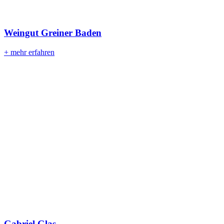
Weingut Greiner Baden
+ mehr erfahren
Gabriel Glas