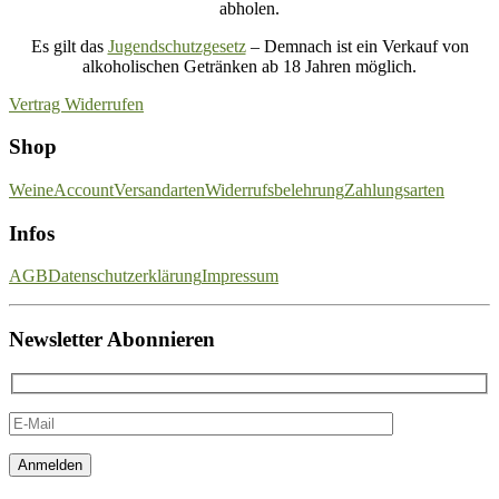
abholen.
Es gilt das
Jugendschutzgesetz
– Demnach ist ein Verkauf von
alkoholischen Getränken ab 18 Jahren möglich.
Vertrag Widerrufen
Shop
Weine
Account
Versandarten
Widerrufsbelehrung
Zahlungsarten
Infos
AGB
Datenschutzerklärung
Impressum
Newsletter Abonnieren