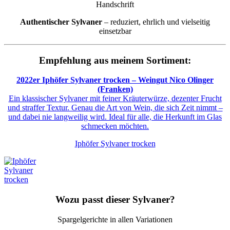
Handschrift
Authentischer Sylvaner
– reduziert, ehrlich und vielseitig
einsetzbar
Empfehlung aus meinem Sortiment:
2022er Iphöfer Sylvaner trocken – Weingut Nico Olinger
(Franken)
Ein klassischer Sylvaner mit feiner Kräuterwürze, dezenter Frucht
und straffer Textur. Genau die Art von Wein, die sich Zeit nimmt –
und dabei nie langweilig wird. Ideal für alle, die Herkunft im Glas
schmecken möchten.
Iphöfer Sylvaner trocken
Wozu passt dieser Sylvaner?
Spargelgerichte in allen Variationen