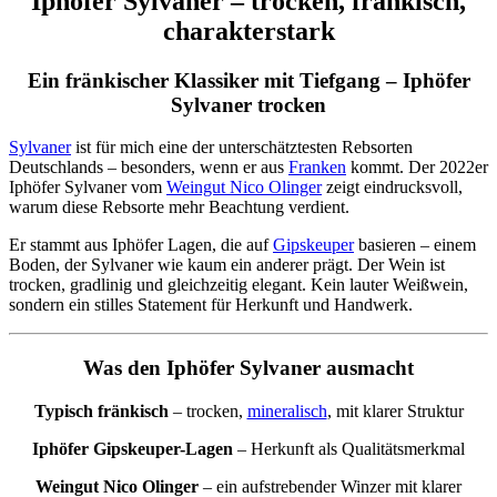
Iphöfer Sylvaner – trocken, fränkisch,
charakterstark
Ein fränkischer Klassiker mit Tiefgang – Iphöfer
Sylvaner trocken
Sylvaner
ist für mich eine der unterschätztesten Rebsorten
Deutschlands – besonders, wenn er aus
Franken
kommt. Der 2022er
Iphöfer Sylvaner vom
Weingut Nico Olinger
zeigt eindrucksvoll,
warum diese Rebsorte mehr Beachtung verdient.
Er stammt aus Iphöfer Lagen, die auf
Gipskeuper
basieren – einem
Boden, der Sylvaner wie kaum ein anderer prägt. Der Wein ist
trocken, gradlinig und gleichzeitig elegant. Kein lauter Weißwein,
sondern ein stilles Statement für Herkunft und Handwerk.
Was den Iphöfer Sylvaner ausmacht
Typisch fränkisch
– trocken,
mineralisch
, mit klarer Struktur
Iphöfer Gipskeuper-Lagen
– Herkunft als Qualitätsmerkmal
Weingut Nico Olinger
– ein aufstrebender Winzer mit klarer