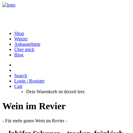
Shop
Winzer
Anbaugebiete
Über mich
Blog
Search
Login / Register
Cart
Dein Warenkorb ist derzeit leer.
Wein im Revier
- Für mehr guten Wein im Revier -