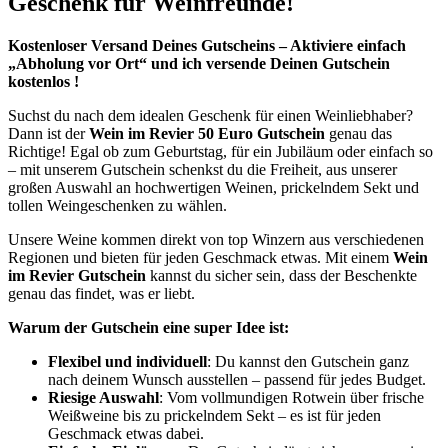
Geschenk für Weinfreunde!
Kostenloser Versand Deines Gutscheins – Aktiviere einfach
„Abholung vor Ort“ und ich versende Deinen Gutschein
kostenlos !
Suchst du nach dem idealen Geschenk für einen Weinliebhaber?
Dann ist der
Wein im Revier 50 Euro Gutschein
genau das
Richtige! Egal ob zum Geburtstag, für ein Jubiläum oder einfach so
– mit unserem Gutschein schenkst du die Freiheit, aus unserer
großen Auswahl an hochwertigen Weinen, prickelndem Sekt und
tollen Weingeschenken zu wählen.
Unsere Weine kommen direkt von top Winzern aus verschiedenen
Regionen und bieten für jeden Geschmack etwas. Mit einem
Wein
im Revier Gutschein
kannst du sicher sein, dass der Beschenkte
genau das findet, was er liebt.
Warum der Gutschein eine super Idee ist:
Flexibel und individuell
: Du kannst den Gutschein ganz
nach deinem Wunsch ausstellen – passend für jedes Budget.
Riesige Auswahl
: Vom vollmundigen Rotwein über frische
Weißweine bis zu prickelndem Sekt – es ist für jeden
Geschmack etwas dabei.