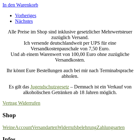
In den Warenkorb
Vorheriges
Nächstes
Alle Preise im Shop sind inklusive gesetzlicher Mehrwertsteuer
zuzüglich Versand.
Ich versende deutschlandweit per UPS für eine
Versandkostenpauschale von 7,50 Euro.
Und ab einem Warenwert von 100,00 Euro ohne zuzügliche
Versandkosten.
Ihr könnt Eure Bestellungen auch bei mir nach Terminabsprache
abholen.
Es gilt das
Jugendschutzgesetz
– Demnach ist ein Verkauf von
alkoholischen Getränken ab 18 Jahren möglich.
Vertrag Widerrufen
Shop
Weine
Account
Versandarten
Widerrufsbelehrung
Zahlungsarten
Infos