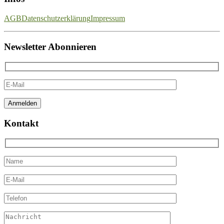
AGB
Datenschutzerklärung
Impressum
Newsletter Abonnieren
Kontakt