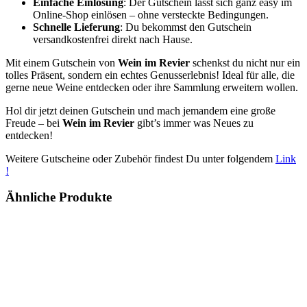
Einfache Einlösung
: Der Gutschein lässt sich ganz easy im
Online-Shop einlösen – ohne versteckte Bedingungen.
Schnelle Lieferung
: Du bekommst den Gutschein
versandkostenfrei direkt nach Hause.
Mit einem Gutschein von
Wein im Revier
schenkst du nicht nur ein
tolles Präsent, sondern ein echtes Genusserlebnis! Ideal für alle, die
gerne neue Weine entdecken oder ihre Sammlung erweitern wollen.
Hol dir jetzt deinen Gutschein und mach jemandem eine große
Freude – bei
Wein im Revier
gibt’s immer was Neues zu
entdecken!
Weitere Gutscheine oder Zubehör findest Du unter folgendem
Link
!
Ähnliche Produkte