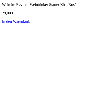
Wein im Revier - Weintrinker Starter Kit - Rosé
29,00
€
In den Warenkorb