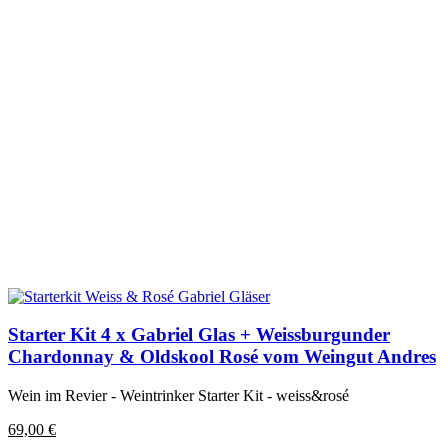
Starter Kit 4 x Gabriel Glas + Weissburgunder
Chardonnay & Oldskool Rosé vom Weingut Andres
Wein im Revier - Weintrinker Starter Kit - weiss&rosé
69,00
€