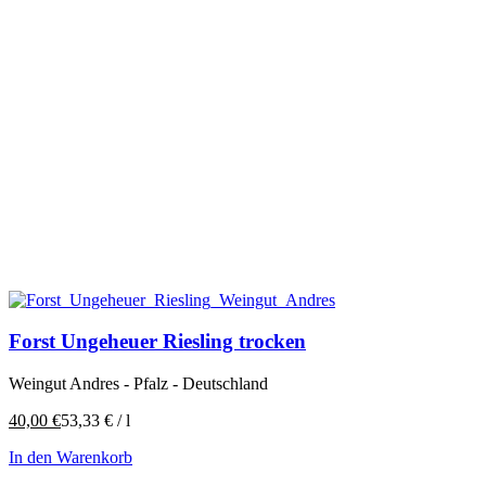
Forst Ungeheuer Riesling trocken
Weingut Andres - Pfalz - Deutschland
40,00
€
53,33
€
/
l
In den Warenkorb