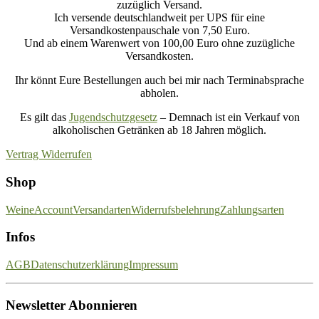
zuzüglich Versand.
Ich versende deutschlandweit per UPS für eine
Versandkostenpauschale von 7,50 Euro.
Und ab einem Warenwert von 100,00 Euro ohne zuzügliche
Versandkosten.
Ihr könnt Eure Bestellungen auch bei mir nach Terminabsprache
abholen.
Es gilt das
Jugendschutzgesetz
– Demnach ist ein Verkauf von
alkoholischen Getränken ab 18 Jahren möglich.
Vertrag Widerrufen
Shop
Weine
Account
Versandarten
Widerrufsbelehrung
Zahlungsarten
Infos
AGB
Datenschutzerklärung
Impressum
Newsletter Abonnieren