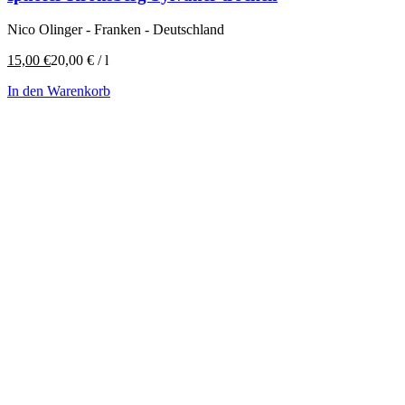
Nico Olinger - Franken - Deutschland
15,00
€
20,00
€
/
l
In den Warenkorb