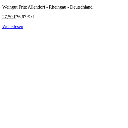
Weingut Fritz Allendorf - Rheingau - Deutschland
27,50
€
36,67
€
/
l
Weiterlesen