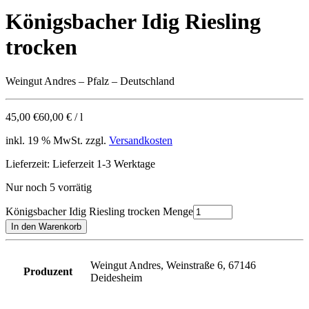
Königsbacher Idig Riesling
trocken
Weingut Andres – Pfalz – Deutschland
45,00
€
60,00
€
/
l
inkl. 19 % MwSt. zzgl.
Versandkosten
Lieferzeit:
Lieferzeit 1-3 Werktage
Nur noch 5 vorrätig
Königsbacher Idig Riesling trocken Menge
In den Warenkorb
Weingut Andres, Weinstraße 6, 67146
Produzent
Deidesheim