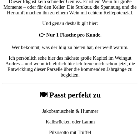
Dieser Idig ist kein schneller Genuss. Er ist ein Wein für große
Momente – oder für den Keller. Die Struktur, die Spannung und die
Herkunft machen ihn zu einem Wein mit echtem Reifepotenzial.
Und genau deshalb gilt hier:
👉 Nur 1 Flasche pro Kunde.
Wer bekommt, was der Idig zu bieten hat, der weiß warum.
Ich persönlich sehe hier das nächste große Kapitel im Weingut
Andres – und wenn ich ehrlich bin: ich freue mich schon jetzt, die
Entwicklung dieser Parzelle über die kommenden Jahrgänge zu
begleiten.
🍽️ Passt perfekt zu
Jakobsmuscheln & Hummer
Kalbsrücken oder Lamm
Pilzrisotto mit Trüffel