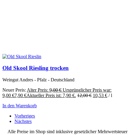
Old Skool Riesling trocken
Weingut Andres - Pfalz - Deutschland
Neuer Preis:
Alter Preis:
9,00
€
Ursprünglicher Preis war:
9,00 €
7,90
€
Aktueller Preis ist: 7,90 €.
12,00
€
10,53
€
/
l
In den Warenkorb
Vorheriges
Nächstes
Alle Preise im Shop sind inklusive gesetzlicher Mehrwertsteuer