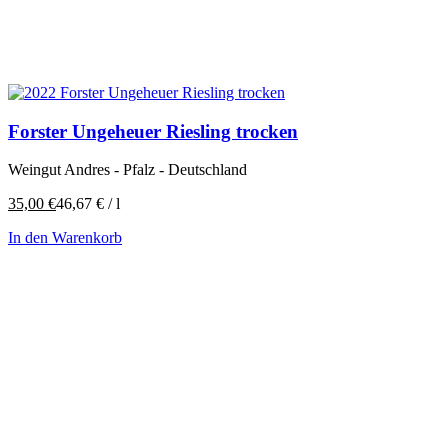
Forster Ungeheuer Riesling trocken
Weingut Andres - Pfalz - Deutschland
35,00
€
46,67
€
/
l
In den Warenkorb