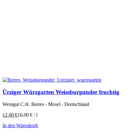
Ürziger Würzgarten Weissburgunder fruchtig
Weingut C.H. Berres - Mosel - Deutschland
12,00
€
16,00
€
/
l
In den Warenkorb