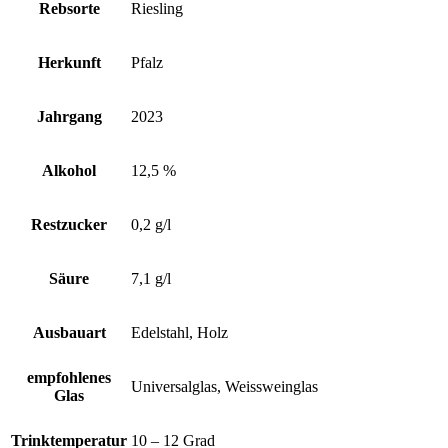
Rebsorte
Riesling
Herkunft
Pfalz
Jahrgang
2023
Alkohol
12,5 %
Restzucker
0,2 g/l
Säure
7,1 g/l
Ausbauart
Edelstahl, Holz
empfohlenes
Universalglas, Weissweinglas
Glas
Trinktemperatur
10 – 12 Grad