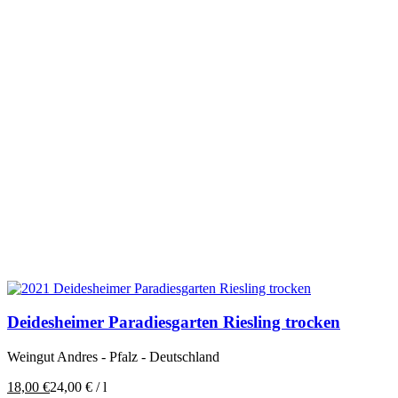
Deidesheimer Paradiesgarten Riesling trocken
Weingut Andres - Pfalz - Deutschland
18,00
€
24,00
€
/
l