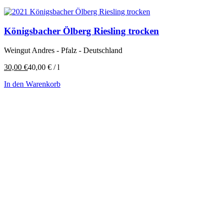
Königsbacher Ölberg Riesling trocken
Weingut Andres - Pfalz - Deutschland
30,00
€
40,00
€
/
l
In den Warenkorb