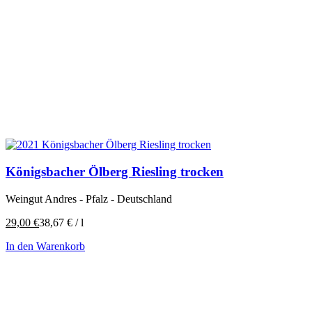
Königsbacher Ölberg Riesling trocken
Weingut Andres - Pfalz - Deutschland
29,00
€
38,67
€
/
l
In den Warenkorb