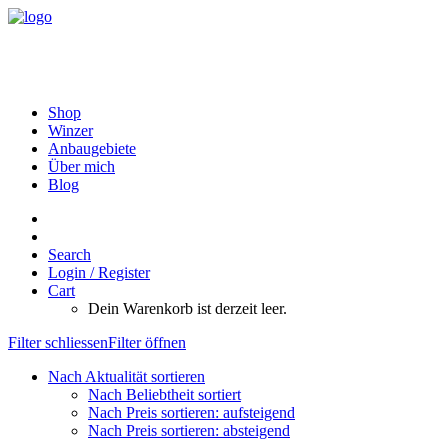
Shop
Winzer
Anbaugebiete
Über mich
Blog
Search
Login / Register
Cart
Dein Warenkorb ist derzeit leer.
Filter schliessen
Filter öffnen
Nach Aktualität sortieren
Nach Beliebtheit sortiert
Nach Preis sortieren: aufsteigend
Nach Preis sortieren: absteigend