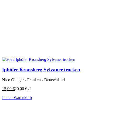
Iphöfer Kronsberg Sylvaner trocken
Nico Olinger - Franken - Deutschland
15,00
€
20,00
€
/
l
In den Warenkorb