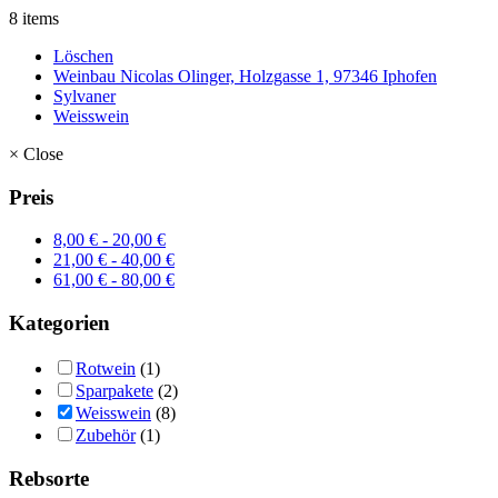
8 items
Löschen
Weinbau Nicolas Olinger, Holzgasse 1, 97346 Iphofen
Sylvaner
Weisswein
×
Close
Preis
8,00
€
-
20,00
€
21,00
€
-
40,00
€
61,00
€
-
80,00
€
Kategorien
Rotwein
(1)
Sparpakete
(2)
Weisswein
(8)
Zubehör
(1)
Rebsorte