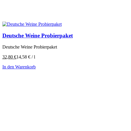
Deutsche Weine Probierpaket
Deutsche Weine Probierpaket
32,80
€
14,58
€
/
l
In den Warenkorb