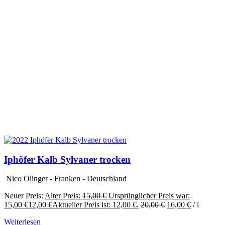
Iphöfer Kalb Sylvaner trocken
Nico Olinger - Franken - Deutschland
Neuer Preis:
Alter Preis:
15,00
€
Ursprünglicher Preis war:
15,00 €
12,00
€
Aktueller Preis ist: 12,00 €.
20,00
€
16,00
€
/
l
Weiterlesen