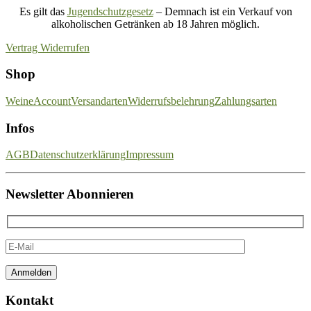
Es gilt das
Jugendschutzgesetz
– Demnach ist ein Verkauf von
alkoholischen Getränken ab 18 Jahren möglich.
Vertrag Widerrufen
Shop
Weine
Account
Versandarten
Widerrufsbelehrung
Zahlungsarten
Infos
AGB
Datenschutzerklärung
Impressum
Newsletter Abonnieren
Kontakt