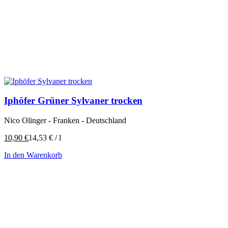
Iphöfer Grüner Sylvaner trocken
Nico Olinger - Franken - Deutschland
10,90
€
14,53
€
/
l
In den Warenkorb