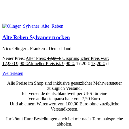
Alte Reben Sylvaner trocken
Nico Olinger - Franken - Deutschland
Neuer Preis:
Alter Preis:
12,90
€
Ursprünglicher Preis war:
12,90 €
9,90
€
Aktueller Preis ist: 9,90 €.
17,20
€
13,20
€
/
l
Weiterlesen
Alle Preise im Shop sind inklusive gesetzlicher Mehrwertsteuer
zuzüglich Versand.
Ich versende deutschlandweit per UPS für eine
Versandkostenpauschale von 7,50 Euro.
Und ab einem Warenwert von 100,00 Euro ohne zuzügliche
Versandkosten.
Ihr könnt Eure Bestellungen auch bei mir nach Terminabsprache
abholen.