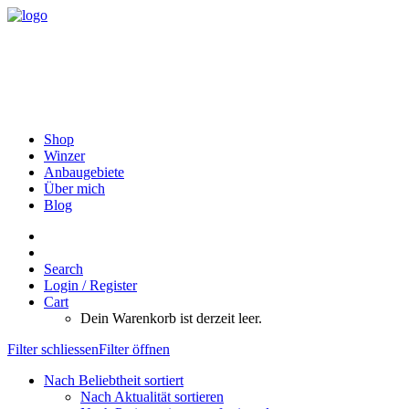
Shop
Winzer
Anbaugebiete
Über mich
Blog
Search
Login / Register
Cart
Dein Warenkorb ist derzeit leer.
Filter schliessen
Filter öffnen
Nach Beliebtheit sortiert
Nach Aktualität sortieren