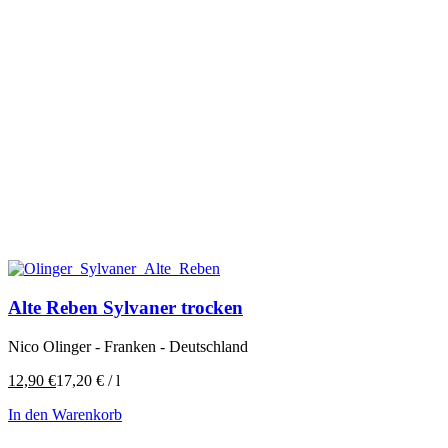
Alte Reben Sylvaner trocken
Nico Olinger - Franken - Deutschland
12,90
€
17,20
€
/
l
In den Warenkorb