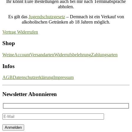
Ihr könnt Eure Bestellungen auch bei mir nach Terminabsprache
abholen.
Es gilt das
Jugendschutzgesetz
– Demnach ist ein Verkauf von
alkoholischen Getränken ab 18 Jahren möglich.
Vertrag Widerrufen
Shop
Weine
Account
Versandarten
Widerrufsbelehrung
Zahlungsarten
Infos
AGB
Datenschutzerklärung
Impressum
Newsletter Abonnieren