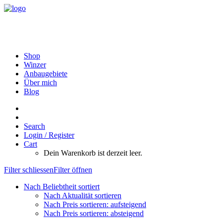
Shop
Winzer
Anbaugebiete
Über mich
Blog
Search
Login / Register
Cart
Dein Warenkorb ist derzeit leer.
Filter schliessen
Filter öffnen
Nach Beliebtheit sortiert
Nach Aktualität sortieren
Nach Preis sortieren: aufsteigend
Nach Preis sortieren: absteigend