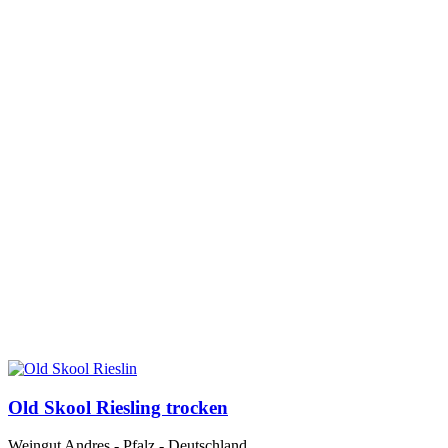
Old Skool Riesling trocken
Weingut Andres - Pfalz - Deutschland