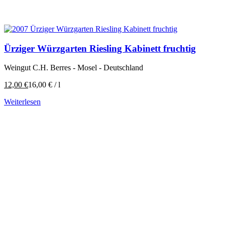
Ürziger Würzgarten Riesling Kabinett fruchtig
Weingut C.H. Berres - Mosel - Deutschland
12,00
€
16,00
€
/
l
Weiterlesen