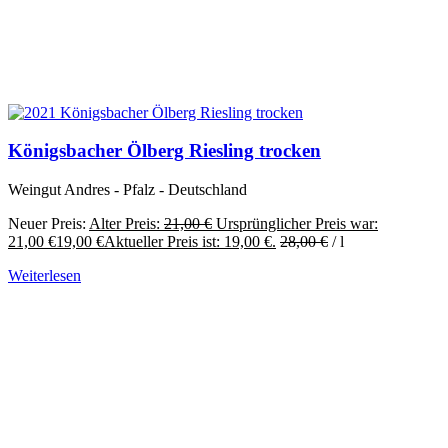
Königsbacher Ölberg Riesling trocken
Weingut Andres - Pfalz - Deutschland
Neuer Preis:
Alter Preis:
21,00
€
Ursprünglicher Preis war:
21,00 €
19,00
€
Aktueller Preis ist: 19,00 €.
28,00
€
/
l
Weiterlesen