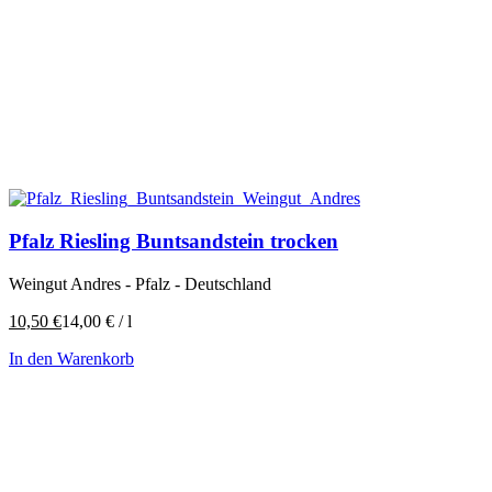
Pfalz Riesling Buntsandstein trocken
Weingut Andres - Pfalz - Deutschland
10,50
€
14,00
€
/
l
In den Warenkorb