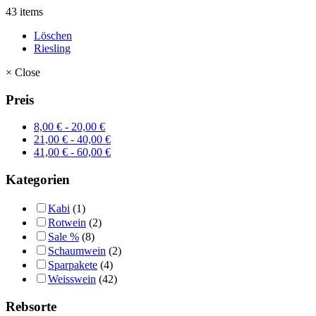
43 items
Löschen
Riesling
×
Close
Preis
8,00
€
-
20,00
€
21,00
€
-
40,00
€
41,00
€
-
60,00
€
Kategorien
Kabi
(1)
Rotwein
(2)
Sale %
(8)
Schaumwein
(2)
Sparpakete
(4)
Weisswein
(42)
Rebsorte