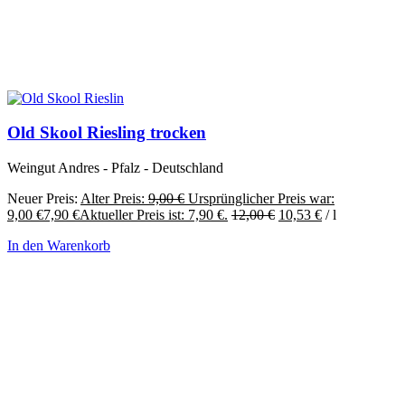
Old Skool Riesling trocken
Weingut Andres - Pfalz - Deutschland
Neuer Preis:
Alter Preis:
9,00
€
Ursprünglicher Preis war:
9,00 €
7,90
€
Aktueller Preis ist: 7,90 €.
12,00
€
10,53
€
/
l
In den Warenkorb