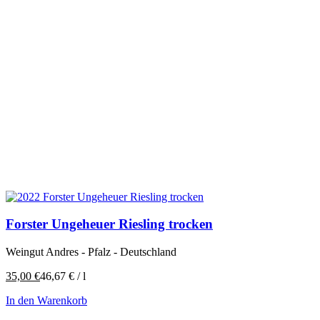
Forster Ungeheuer Riesling trocken
Weingut Andres - Pfalz - Deutschland
35,00
€
46,67
€
/
l
In den Warenkorb