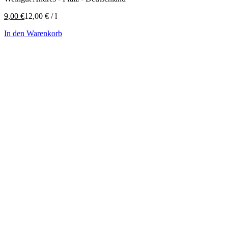
9,00
€
12,00
€
/
l
In den Warenkorb