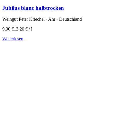
Jubilus blanc halbtrocken
Weingut Peter Kriechel - Ahr - Deutschland
9,90
€
13,20
€
/
l
Weiterlesen