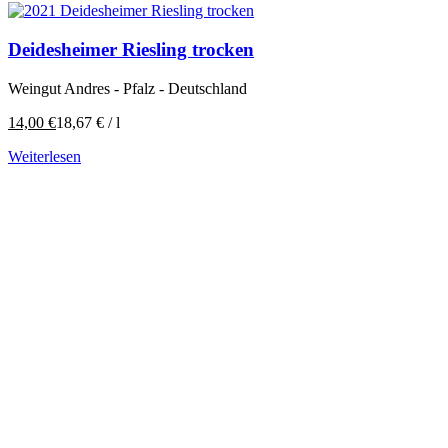
Deidesheimer Riesling trocken
Weingut Andres - Pfalz - Deutschland
14,00
€
18,67
€
/
l
Weiterlesen