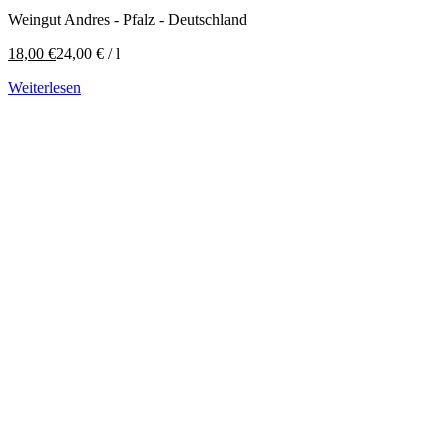
Weingut Andres - Pfalz - Deutschland
18,00
€
24,00
€
/
l
Weiterlesen