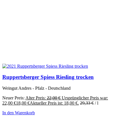
Ruppertsberger Spiess Riesling trocken
Weingut Andres - Pfalz - Deutschland
Neuer Preis:
Alter Preis:
22,00
€
Ursprünglicher Preis war:
22,00 €
18,00
€
Aktueller Preis ist: 18,00 €.
29,33
€
/
l
In den Warenkorb