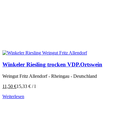
Winkeler Riesling trocken VDP.Ortswein
Weingut Fritz Allendorf - Rheingau - Deutschland
11,50
€
15,33
€
/
l
Weiterlesen