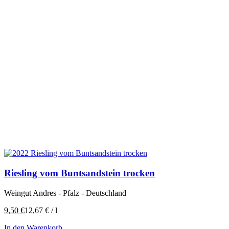
Riesling vom Buntsandstein trocken
Weingut Andres - Pfalz - Deutschland
9,50
€
12,67
€
/
l
In den Warenkorb