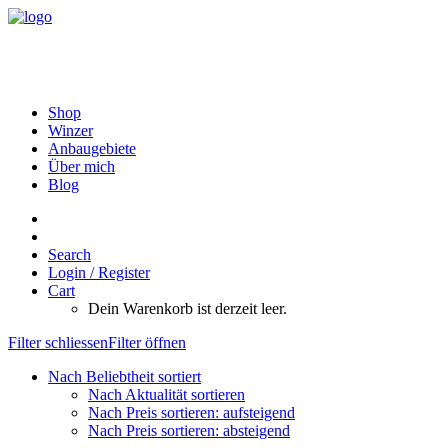
Shop
Winzer
Anbaugebiete
Über mich
Blog
Search
Login / Register
Cart
Dein Warenkorb ist derzeit leer.
Filter schliessen
Filter öffnen
Nach Beliebtheit sortiert
Nach Aktualität sortieren
Nach Preis sortieren: aufsteigend
Nach Preis sortieren: absteigend