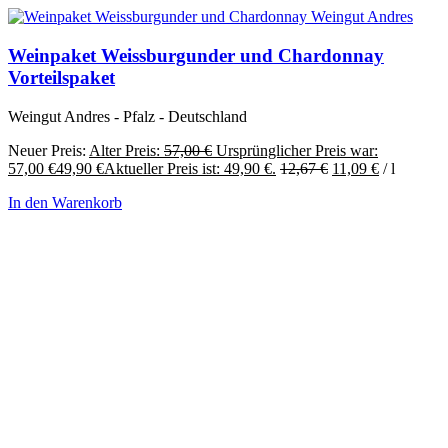
Weinpaket Weissburgunder und Chardonnay
Vorteilspaket
Weingut Andres - Pfalz - Deutschland
Neuer Preis:
Alter Preis:
57,00
€
Ursprünglicher Preis war:
57,00 €
49,90
€
Aktueller Preis ist: 49,90 €.
12,67
€
11,09
€
/
l
In den Warenkorb