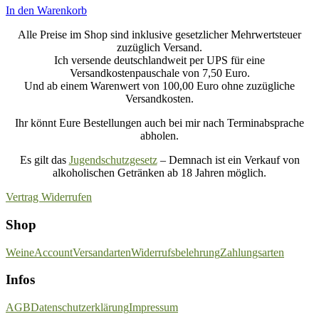
In den Warenkorb
Alle Preise im Shop sind inklusive gesetzlicher Mehrwertsteuer
zuzüglich Versand.
Ich versende deutschlandweit per UPS für eine
Versandkostenpauschale von 7,50 Euro.
Und ab einem Warenwert von 100,00 Euro ohne zuzügliche
Versandkosten.
Ihr könnt Eure Bestellungen auch bei mir nach Terminabsprache
abholen.
Es gilt das
Jugendschutzgesetz
– Demnach ist ein Verkauf von
alkoholischen Getränken ab 18 Jahren möglich.
Vertrag Widerrufen
Shop
Weine
Account
Versandarten
Widerrufsbelehrung
Zahlungsarten
Infos
AGB
Datenschutzerklärung
Impressum