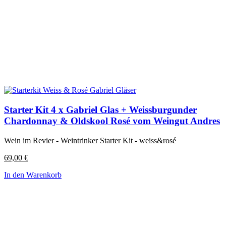
Starter Kit 4 x Gabriel Glas + Weissburgunder
Chardonnay & Oldskool Rosé vom Weingut Andres
Wein im Revier - Weintrinker Starter Kit - weiss&rosé
69,00
€
In den Warenkorb