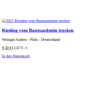
Riesling vom Buntsandstein trocken
Weingut Andres - Pfalz - Deutschland
9,50
€
12,67
€
/
l
In den Warenkorb