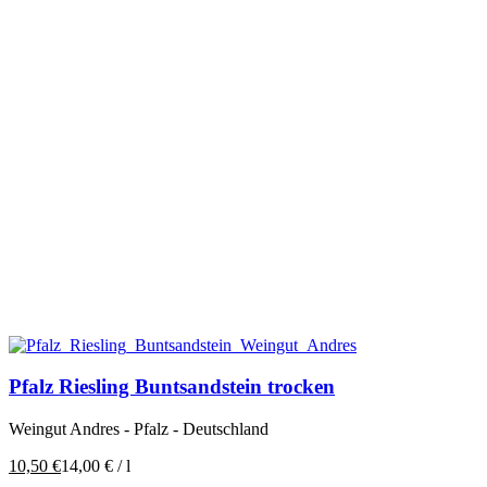
Pfalz Riesling Buntsandstein trocken
Weingut Andres - Pfalz - Deutschland
10,50
€
14,00
€
/
l