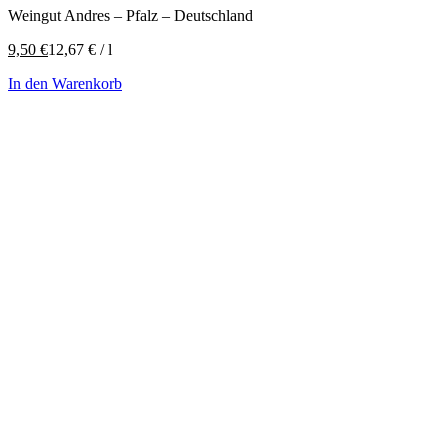
Weingut Andres – Pfalz – Deutschland
9,50
€
12,67
€
/
l
In den Warenkorb