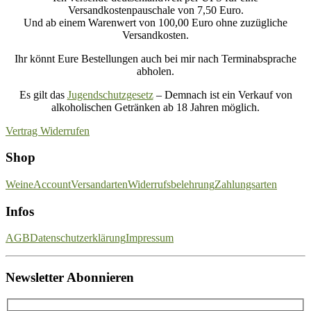
Versandkostenpauschale von 7,50 Euro.
Und ab einem Warenwert von 100,00 Euro ohne zuzügliche
Versandkosten.
Ihr könnt Eure Bestellungen auch bei mir nach Terminabsprache
abholen.
Es gilt das
Jugendschutzgesetz
– Demnach ist ein Verkauf von
alkoholischen Getränken ab 18 Jahren möglich.
Vertrag Widerrufen
Shop
Weine
Account
Versandarten
Widerrufsbelehrung
Zahlungsarten
Infos
AGB
Datenschutzerklärung
Impressum
Newsletter Abonnieren