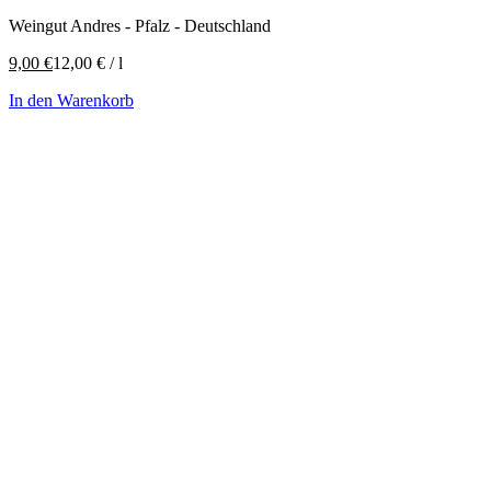
Weingut Andres - Pfalz - Deutschland
9,00
€
12,00
€
/
l
In den Warenkorb