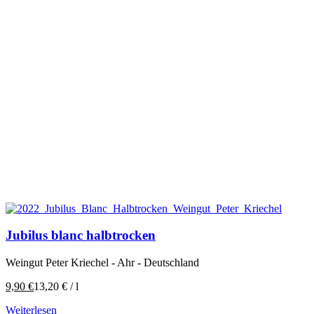
Jubilus blanc halbtrocken
Weingut Peter Kriechel - Ahr - Deutschland
9,90
€
13,20
€
/
l
Weiterlesen