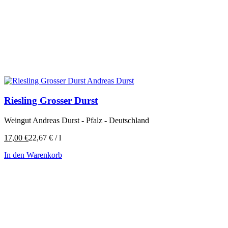
Riesling Grosser Durst
Weingut Andreas Durst - Pfalz - Deutschland
17,00
€
22,67
€
/
l
In den Warenkorb