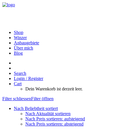
Shop
Winzer
Anbaugebiete
Über mich
Blog
Search
Login / Register
Cart
Dein Warenkorb ist derzeit leer.
Filter schliessen
Filter öffnen
Nach Beliebtheit sortiert
Nach Aktualität sortieren
Nach Preis sortieren: aufsteigend
Nach Preis sortieren: absteigend