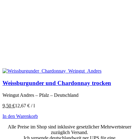
Weissburgunder und Chardonnay trocken
Weingut Andres – Pfalz – Deutschland
9,50
€
12,67
€
/
l
In den Warenkorb
Alle Preise im Shop sind inklusive gesetzlicher Mehrwertsteuer
zuzüglich Versand.
Ich versende deutschlandweit per UPS für eine