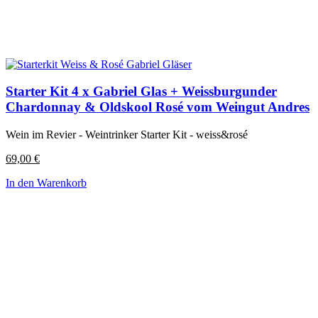
Starter Kit 4 x Gabriel Glas + Weissburgunder
Chardonnay & Oldskool Rosé vom Weingut Andres
Wein im Revier - Weintrinker Starter Kit - weiss&rosé
69,00
€
In den Warenkorb