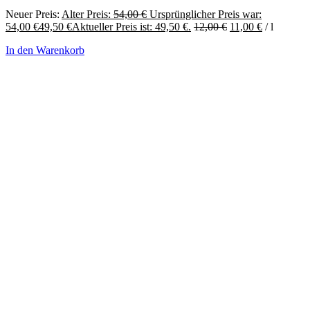
Neuer Preis:
Alter Preis:
54,00
€
Ursprünglicher Preis war:
54,00 €
49,50
€
Aktueller Preis ist: 49,50 €.
12,00
€
11,00
€
/
l
In den Warenkorb