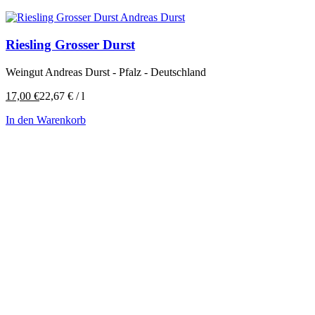
Riesling Grosser Durst
Weingut Andreas Durst - Pfalz - Deutschland
17,00
€
22,67
€
/
l
In den Warenkorb