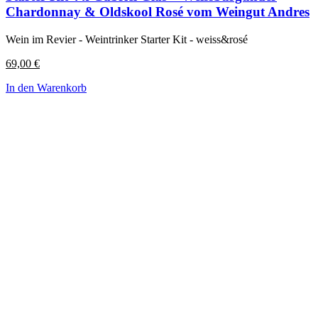
Chardonnay & Oldskool Rosé vom Weingut Andres
Wein im Revier - Weintrinker Starter Kit - weiss&rosé
69,00
€
In den Warenkorb