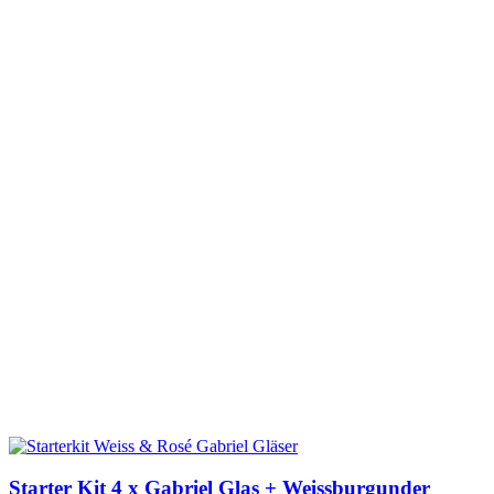
Starter Kit 4 x Gabriel Glas + Weissburgunder