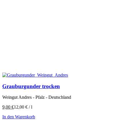
Grauburgunder trocken
Weingut Andres - Pfalz - Deutschland
9,00
€
12,00
€
/
l
In den Warenkorb