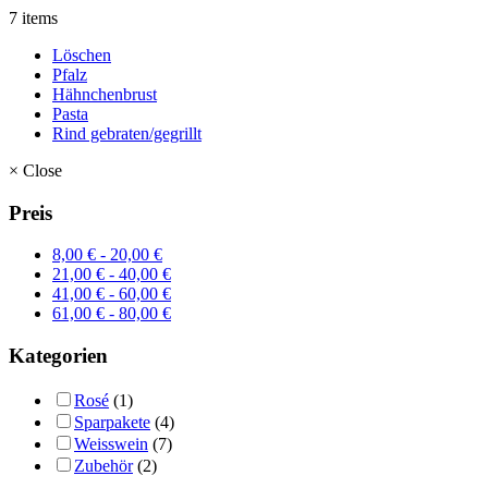
7 items
Löschen
Pfalz
Hähnchenbrust
Pasta
Rind gebraten/gegrillt
×
Close
Preis
8,00
€
-
20,00
€
21,00
€
-
40,00
€
41,00
€
-
60,00
€
61,00
€
-
80,00
€
Kategorien
Rosé
(1)
Sparpakete
(4)
Weisswein
(7)
Zubehör
(2)