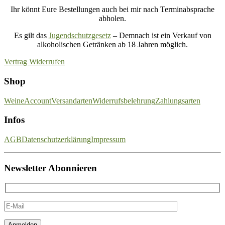
Ihr könnt Eure Bestellungen auch bei mir nach Terminabsprache
abholen.
Es gilt das
Jugendschutzgesetz
– Demnach ist ein Verkauf von
alkoholischen Getränken ab 18 Jahren möglich.
Vertrag Widerrufen
Shop
Weine
Account
Versandarten
Widerrufsbelehrung
Zahlungsarten
Infos
AGB
Datenschutzerklärung
Impressum
Newsletter Abonnieren