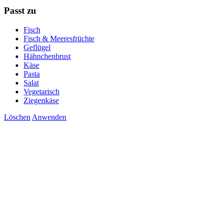
Passt zu
Fisch
Fisch & Meeresfrüchte
Geflügel
Hähnchenbrust
Käse
Pasta
Salat
Vegetarisch
Ziegenkäse
Löschen
Anwenden