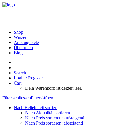
Shop
Winzer
Anbaugebiete
Über mich
Blog
Search
Login / Register
Cart
Dein Warenkorb ist derzeit leer.
Filter schliessen
Filter öffnen
Nach Beliebtheit sortiert
Nach Aktualität sortieren
Nach Preis sortieren: aufsteigend
Nach Preis sortieren: absteigend