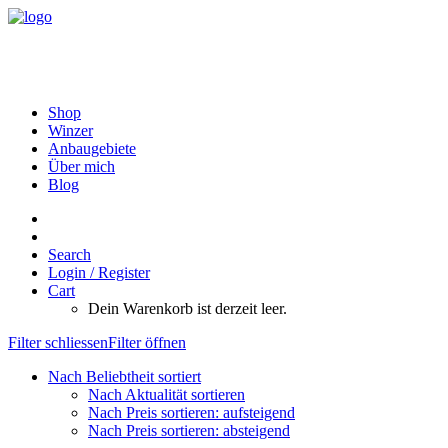
Shop
Winzer
Anbaugebiete
Über mich
Blog
Search
Login / Register
Cart
Dein Warenkorb ist derzeit leer.
Filter schliessen
Filter öffnen
Nach Beliebtheit sortiert
Nach Aktualität sortieren
Nach Preis sortieren: aufsteigend
Nach Preis sortieren: absteigend