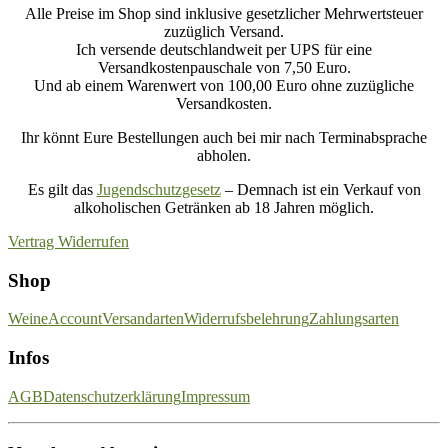
Alle Preise im Shop sind inklusive gesetzlicher Mehrwertsteuer
zuzüglich Versand.
Ich versende deutschlandweit per UPS für eine
Versandkostenpauschale von 7,50 Euro.
Und ab einem Warenwert von 100,00 Euro ohne zuzügliche
Versandkosten.
Ihr könnt Eure Bestellungen auch bei mir nach Terminabsprache
abholen.
Es gilt das
Jugendschutzgesetz
– Demnach ist ein Verkauf von
alkoholischen Getränken ab 18 Jahren möglich.
Vertrag Widerrufen
Shop
Weine
Account
Versandarten
Widerrufsbelehrung
Zahlungsarten
Infos
AGB
Datenschutzerklärung
Impressum