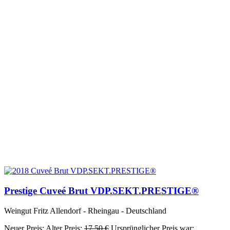
Prestige Cuveé Brut VDP.SEKT.PRESTIGE®
Weingut Fritz Allendorf - Rheingau - Deutschland
Neuer Preis:
Alter Preis:
17,50
€
Ursprünglicher Preis war: