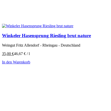
Winkeler Hasensprung Riesling brut nature
Weingut Fritz Allendorf - Rheingau - Deutschland
35,00
€
46,67
€
/
l
In den Warenkorb