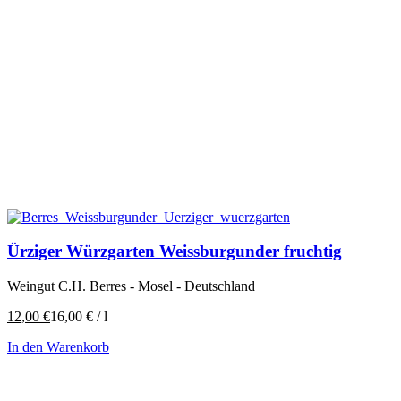
Ürziger Würzgarten Weissburgunder fruchtig
Weingut C.H. Berres - Mosel - Deutschland
12,00
€
16,00
€
/
l
In den Warenkorb