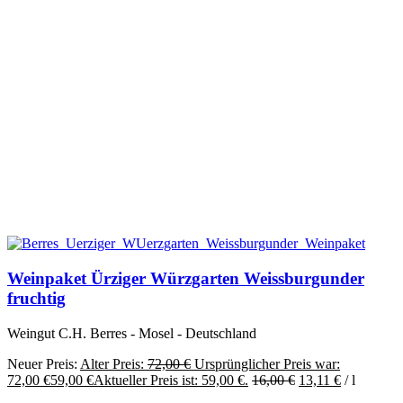
Weinpaket Ürziger Würzgarten Weissburgunder
fruchtig
Weingut C.H. Berres - Mosel - Deutschland
Neuer Preis:
Alter Preis:
72,00
€
Ursprünglicher Preis war:
72,00 €
59,00
€
Aktueller Preis ist: 59,00 €.
16,00
€
13,11
€
/
l