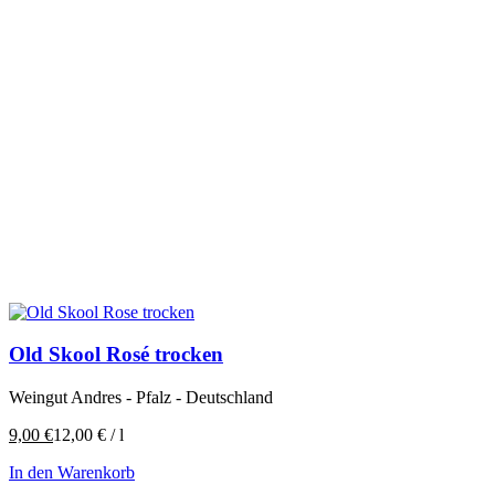
Old Skool Rosé trocken
Weingut Andres - Pfalz - Deutschland
9,00
€
12,00
€
/
l
In den Warenkorb