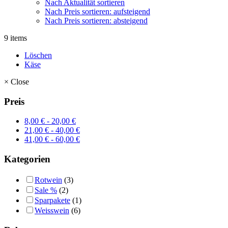
Nach Aktualität sortieren
Nach Preis sortieren: aufsteigend
Nach Preis sortieren: absteigend
9 items
Löschen
Käse
×
Close
Preis
8,00
€
-
20,00
€
21,00
€
-
40,00
€
41,00
€
-
60,00
€
Kategorien
Rotwein
(3)
Sale %
(2)
Sparpakete
(1)
Weisswein
(6)