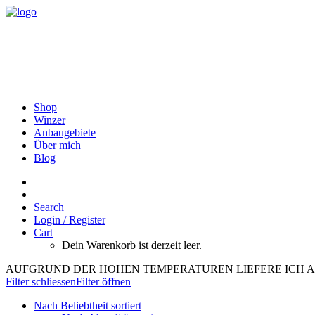
Shop
Winzer
Anbaugebiete
Über mich
Blog
Search
Login / Register
Cart
Dein Warenkorb ist derzeit leer.
AUFGRUND DER HOHEN TEMPERATUREN LIEFERE ICH A
Filter schliessen
Filter öffnen
Nach Beliebtheit sortiert