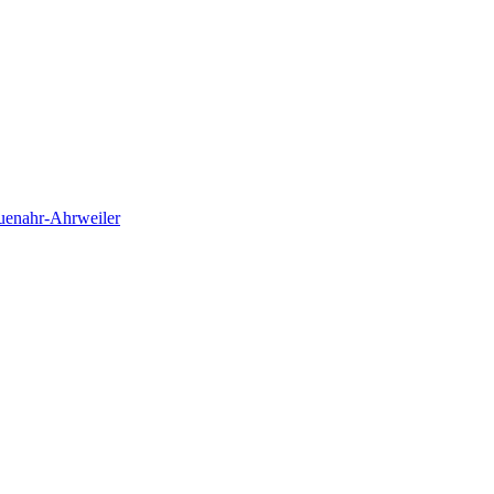
euenahr-Ahrweiler