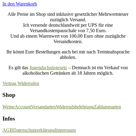
In den Warenkorb
Alle Preise im Shop sind inklusive gesetzlicher Mehrwertsteuer
zuzüglich Versand.
Ich versende deutschlandweit per UPS für eine
Versandkostenpauschale von 7,50 Euro.
Und ab einem Warenwert von 100,00 Euro ohne zuzügliche
Versandkosten.
Ihr könnt Eure Bestellungen auch bei mir nach Terminabsprache
abholen.
Es gilt das
Jugendschutzgesetz
– Demnach ist ein Verkauf von
alkoholischen Getränken ab 18 Jahren möglich.
Vertrag Widerrufen
Shop
Weine
Account
Versandarten
Widerrufsbelehrung
Zahlungsarten
Infos
AGB
Datenschutzerklärung
Impressum