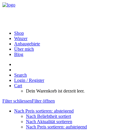
Shop
Winzer
Anbaugebiete
Über mich
Blog
Search
Login / Register
Cart
Dein Warenkorb ist derzeit leer.
Filter schliessen
Filter öffnen
Nach Preis sortieren: absteigend
Nach Beliebtheit sortiert
Nach Aktualität sortieren
Nach Preis sortieren: aufsteigend