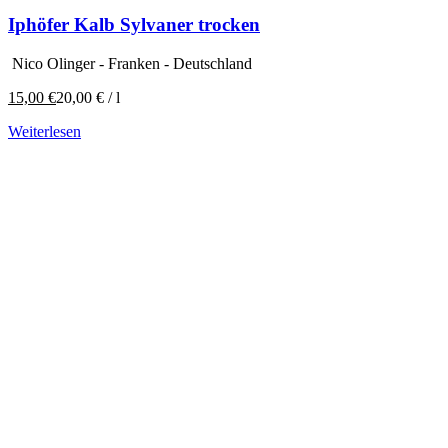
Iphöfer Kalb Sylvaner trocken
Nico Olinger - Franken - Deutschland
15,00
€
20,00
€
/
l
Weiterlesen