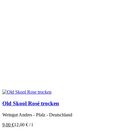
Old Skool Rosé trocken
Weingut Andres - Pfalz - Deutschland
9,00
€
12,00
€
/
l