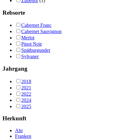
Zubehör
(1)
Rebsorte
Cabernet Franc
Cabernet Sauvignon
Merlot
Pinot Noir
Spätburgunder
Sylvaner
Jahrgang
2018
2021
2022
2024
2025
Herkunft
Ahr
Franken