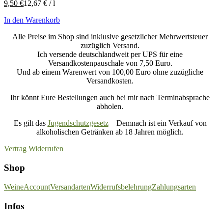
9,50
€
12,67
€
/
l
In den Warenkorb
Alle Preise im Shop sind inklusive gesetzlicher Mehrwertsteuer
zuzüglich Versand.
Ich versende deutschlandweit per UPS für eine
Versandkostenpauschale von 7,50 Euro.
Und ab einem Warenwert von 100,00 Euro ohne zuzügliche
Versandkosten.
Ihr könnt Eure Bestellungen auch bei mir nach Terminabsprache
abholen.
Es gilt das
Jugendschutzgesetz
– Demnach ist ein Verkauf von
alkoholischen Getränken ab 18 Jahren möglich.
Vertrag Widerrufen
Shop
Weine
Account
Versandarten
Widerrufsbelehrung
Zahlungsarten
Infos