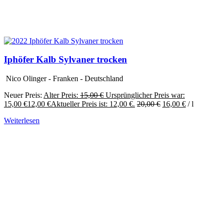
Iphöfer Kalb Sylvaner trocken
Nico Olinger - Franken - Deutschland
Neuer Preis:
Alter Preis:
15,00
€
Ursprünglicher Preis war:
15,00 €
12,00
€
Aktueller Preis ist: 12,00 €.
20,00
€
16,00
€
/
l
Weiterlesen