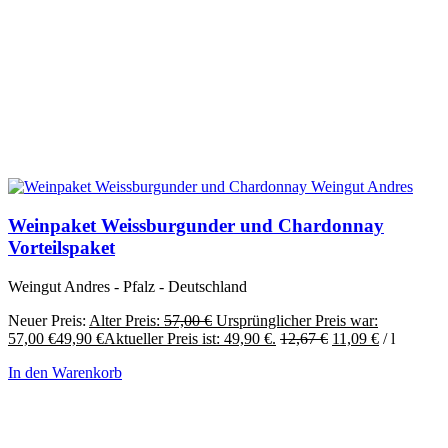
Weinpaket Weissburgunder und Chardonnay
Vorteilspaket
Weingut Andres - Pfalz - Deutschland
Neuer Preis:
Alter Preis:
57,00
€
Ursprünglicher Preis war:
57,00 €
49,90
€
Aktueller Preis ist: 49,90 €.
12,67
€
11,09
€
/
l
In den Warenkorb