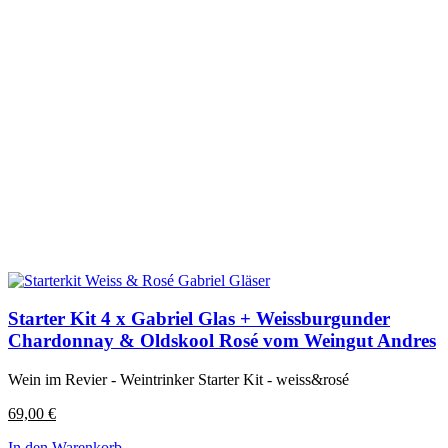
Starter Kit 4 x Gabriel Glas + Weissburgunder
Chardonnay & Oldskool Rosé vom Weingut Andres
Wein im Revier - Weintrinker Starter Kit - weiss&rosé
69,00
€
In den Warenkorb