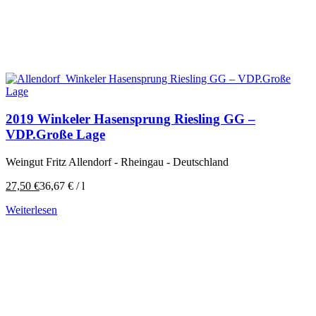
2019 Winkeler Hasensprung Riesling GG –
VDP.Große Lage
Weingut Fritz Allendorf - Rheingau - Deutschland
27,50
€
36,67
€
/
l
Weiterlesen