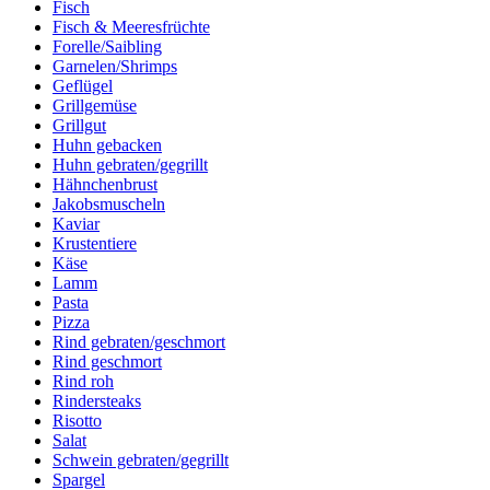
Fisch
Fisch & Meeresfrüchte
Forelle/Saibling
Garnelen/Shrimps
Geflügel
Grillgemüse
Grillgut
Huhn gebacken
Huhn gebraten/gegrillt
Hähnchenbrust
Jakobsmuscheln
Kaviar
Krustentiere
Käse
Lamm
Pasta
Pizza
Rind gebraten/geschmort
Rind geschmort
Rind roh
Rindersteaks
Risotto
Salat
Schwein gebraten/gegrillt
Spargel