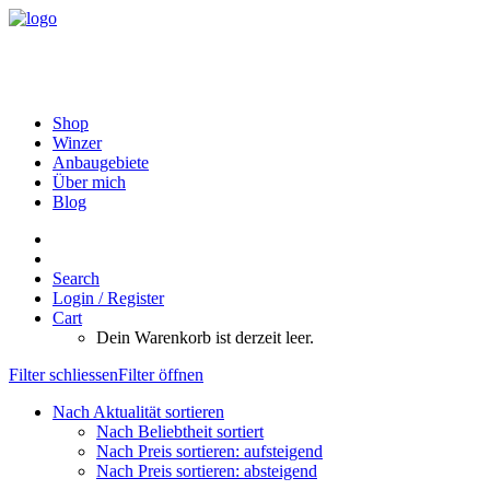
Shop
Winzer
Anbaugebiete
Über mich
Blog
Search
Login / Register
Cart
Dein Warenkorb ist derzeit leer.
Filter schliessen
Filter öffnen
Nach Aktualität sortieren
Nach Beliebtheit sortiert
Nach Preis sortieren: aufsteigend
Nach Preis sortieren: absteigend