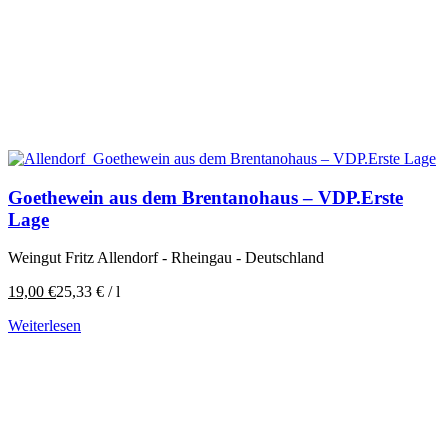
Goethewein aus dem Brentanohaus – VDP.Erste
Lage
Weingut Fritz Allendorf - Rheingau - Deutschland
19,00
€
25,33
€
/
l
Weiterlesen