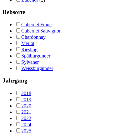
Rebsorte
Cabernet Franc
Cabernet Sauvignon
Chardonnay
Merlot
Riesling
Spätburgunder
Sylvaner
Weissburgunder
Jahrgang
2018
2019
2020
2021
2022
2024
2025