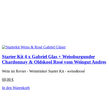
Starter Kit 4 x Gabriel Glas + Weissburgunder
Chardonnay & Oldskool Rosé vom Weingut Andres
Wein im Revier - Weintrinker Starter Kit - weiss&rosé
69,00
€
In den Warenkorb