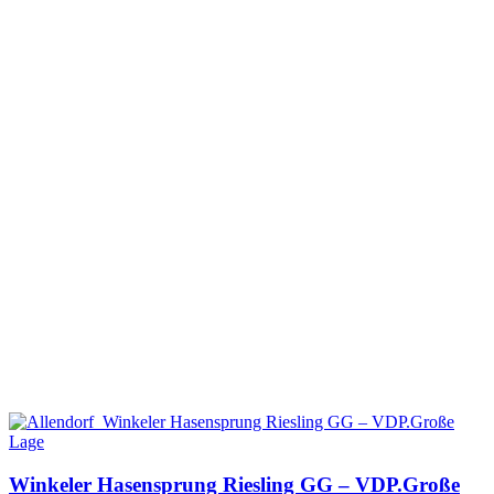
Winkeler Hasensprung Riesling GG – VDP.Große