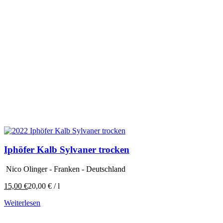
Iphöfer Kalb Sylvaner trocken
Nico Olinger - Franken - Deutschland
15,00
€
20,00
€
/
l
Weiterlesen