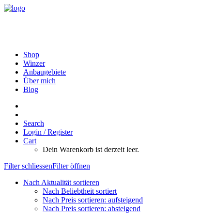
Shop
Winzer
Anbaugebiete
Über mich
Blog
Search
Login / Register
Cart
Dein Warenkorb ist derzeit leer.
Filter schliessen
Filter öffnen
Nach Aktualität sortieren
Nach Beliebtheit sortiert
Nach Preis sortieren: aufsteigend
Nach Preis sortieren: absteigend