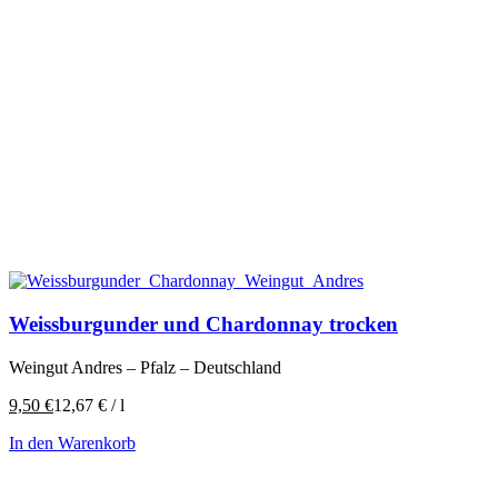
Weissburgunder und Chardonnay trocken
Weingut Andres – Pfalz – Deutschland
9,50
€
12,67
€
/
l
In den Warenkorb