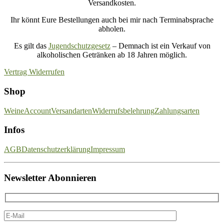
Versandkosten.
Ihr könnt Eure Bestellungen auch bei mir nach Terminabsprache
abholen.
Es gilt das
Jugendschutzgesetz
– Demnach ist ein Verkauf von
alkoholischen Getränken ab 18 Jahren möglich.
Vertrag Widerrufen
Shop
Weine
Account
Versandarten
Widerrufsbelehrung
Zahlungsarten
Infos
AGB
Datenschutzerklärung
Impressum
Newsletter Abonnieren