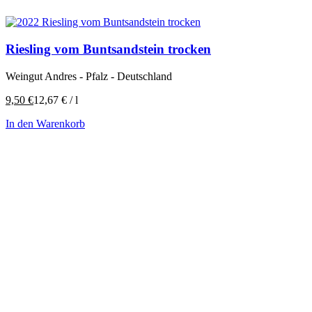
Riesling vom Buntsandstein trocken
Weingut Andres - Pfalz - Deutschland
9,50
€
12,67
€
/
l
In den Warenkorb