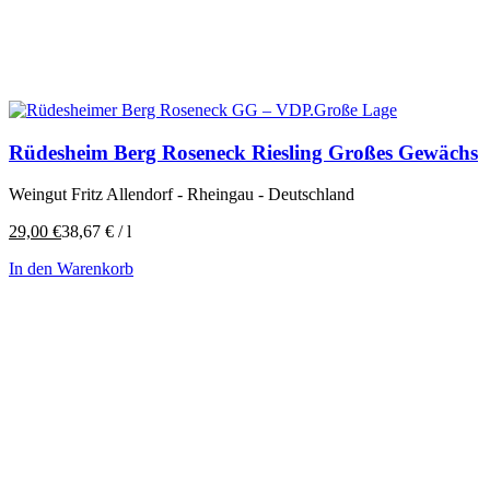
Rüdesheim Berg Roseneck Riesling Großes Gewächs
Weingut Fritz Allendorf - Rheingau - Deutschland
29,00
€
38,67
€
/
l
In den Warenkorb