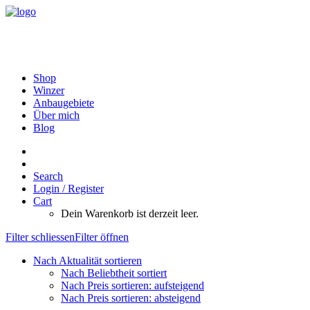
Shop
Winzer
Anbaugebiete
Über mich
Blog
Search
Login / Register
Cart
Dein Warenkorb ist derzeit leer.
Filter schliessen
Filter öffnen
Nach Aktualität sortieren
Nach Beliebtheit sortiert
Nach Preis sortieren: aufsteigend
Nach Preis sortieren: absteigend