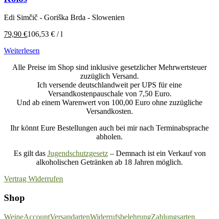
Edi Simčič - Goriška Brda - Slowenien
79,90
€
106,53
€
/
l
Weiterlesen
Alle Preise im Shop sind inklusive gesetzlicher Mehrwertsteuer
zuzüglich Versand.
Ich versende deutschlandweit per UPS für eine
Versandkostenpauschale von 7,50 Euro.
Und ab einem Warenwert von 100,00 Euro ohne zuzügliche
Versandkosten.
Ihr könnt Eure Bestellungen auch bei mir nach Terminabsprache
abholen.
Es gilt das
Jugendschutzgesetz
– Demnach ist ein Verkauf von
alkoholischen Getränken ab 18 Jahren möglich.
Vertrag Widerrufen
Shop
Weine
Account
Versandarten
Widerrufsbelehrung
Zahlungsarten