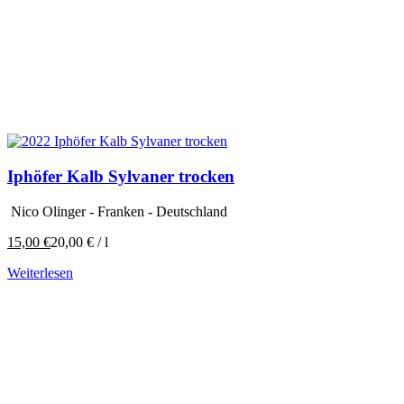
Iphöfer Kalb Sylvaner trocken
Nico Olinger - Franken - Deutschland
15,00
€
20,00
€
/
l
Weiterlesen