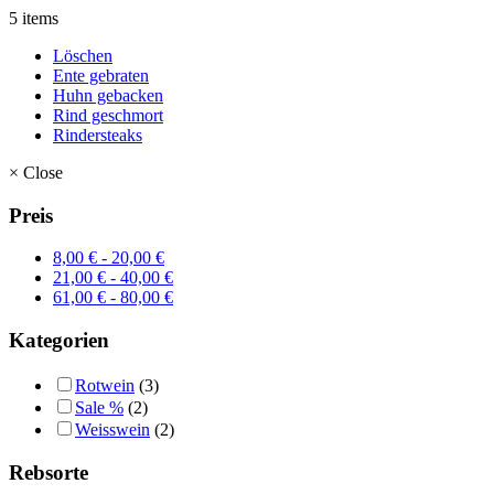
5 items
Löschen
Ente gebraten
Huhn gebacken
Rind geschmort
Rindersteaks
×
Close
Preis
8,00
€
-
20,00
€
21,00
€
-
40,00
€
61,00
€
-
80,00
€
Kategorien
Rotwein
(3)
Sale %
(2)
Weisswein
(2)
Rebsorte