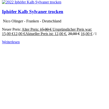
Iphöfer Kalb Sylvaner trocken
Nico Olinger - Franken - Deutschland
Neuer Preis:
Alter Preis:
15,00
€
Ursprünglicher Preis war:
15,00 €
12,00
€
Aktueller Preis ist: 12,00 €.
20,00
€
16,00
€
/
l
Weiterlesen