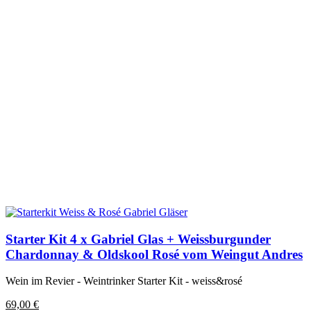
Starter Kit 4 x Gabriel Glas + Weissburgunder
Chardonnay & Oldskool Rosé vom Weingut Andres
Wein im Revier - Weintrinker Starter Kit - weiss&rosé
69,00
€