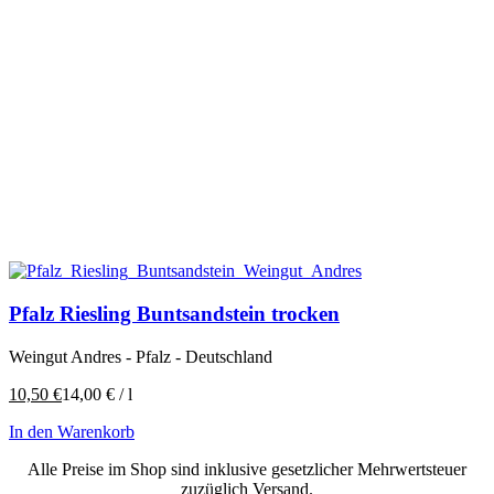
Pfalz Riesling Buntsandstein trocken
Weingut Andres - Pfalz - Deutschland
10,50
€
14,00
€
/
l
In den Warenkorb
Alle Preise im Shop sind inklusive gesetzlicher Mehrwertsteuer
zuzüglich Versand.