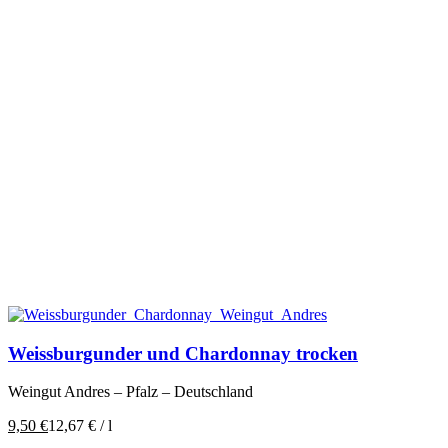
Weissburgunder und Chardonnay trocken
Weingut Andres – Pfalz – Deutschland
9,50
€
12,67
€
/
l