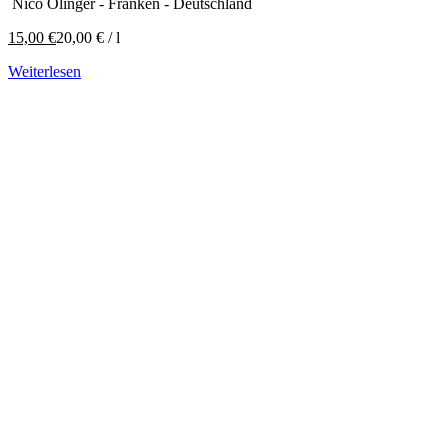
Nico Olinger - Franken - Deutschland
15,00
€
20,00
€
/
l
Weiterlesen