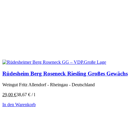
Rüdesheim Berg Roseneck Riesling Großes Gewächs
Weingut Fritz Allendorf - Rheingau - Deutschland
29,00
€
38,67
€
/
l
In den Warenkorb