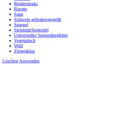
Rindersteaks
Risotto
Salat
Schwein gebraten/gegrillt
Spargel
Steinbutt/Seeteufel
Universeller Speisenbegleiter
Vegetarisch
Wild
Ziegenkäse
Löschen
Anwenden