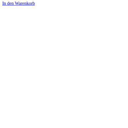
In den Warenkorb