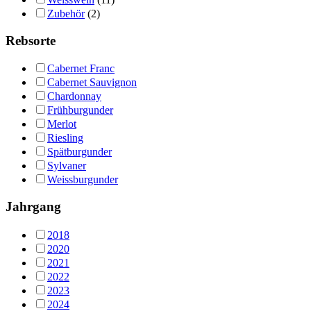
Zubehör
(2)
Rebsorte
Cabernet Franc
Cabernet Sauvignon
Chardonnay
Frühburgunder
Merlot
Riesling
Spätburgunder
Sylvaner
Weissburgunder
Jahrgang
2018
2020
2021
2022
2023
2024