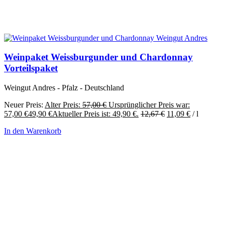
Weinpaket Weissburgunder und Chardonnay
Vorteilspaket
Weingut Andres - Pfalz - Deutschland
Neuer Preis:
Alter Preis:
57,00
€
Ursprünglicher Preis war:
57,00 €
49,90
€
Aktueller Preis ist: 49,90 €.
12,67
€
11,09
€
/
l
In den Warenkorb