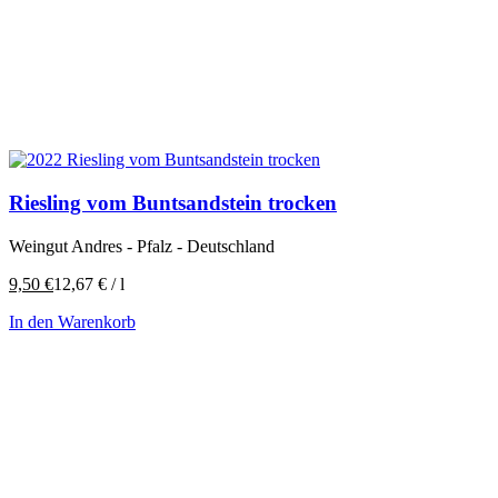
Riesling vom Buntsandstein trocken
Weingut Andres - Pfalz - Deutschland
9,50
€
12,67
€
/
l
In den Warenkorb