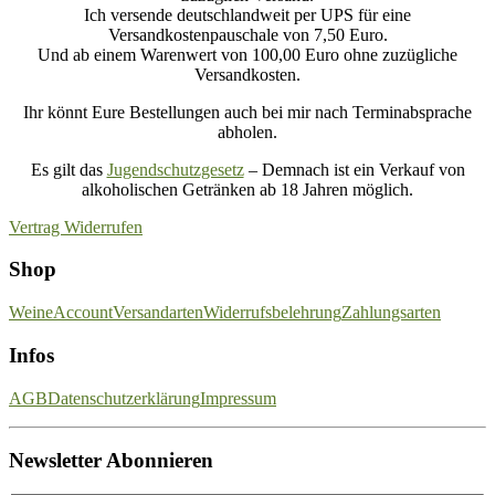
Ich versende deutschlandweit per UPS für eine
Versandkostenpauschale von 7,50 Euro.
Und ab einem Warenwert von 100,00 Euro ohne zuzügliche
Versandkosten.
Ihr könnt Eure Bestellungen auch bei mir nach Terminabsprache
abholen.
Es gilt das
Jugendschutzgesetz
– Demnach ist ein Verkauf von
alkoholischen Getränken ab 18 Jahren möglich.
Vertrag Widerrufen
Shop
Weine
Account
Versandarten
Widerrufsbelehrung
Zahlungsarten
Infos
AGB
Datenschutzerklärung
Impressum
Newsletter Abonnieren