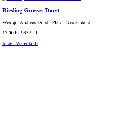
Riesling Grosser Durst
Weingut Andreas Durst - Pfalz - Deutschland
17,00
€
22,67
€
/
l
In den Warenkorb