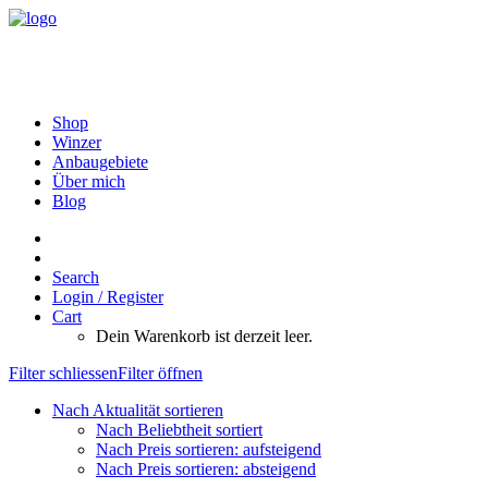
Shop
Winzer
Anbaugebiete
Über mich
Blog
Search
Login / Register
Cart
Dein Warenkorb ist derzeit leer.
Filter schliessen
Filter öffnen
Nach Aktualität sortieren
Nach Beliebtheit sortiert
Nach Preis sortieren: aufsteigend
Nach Preis sortieren: absteigend