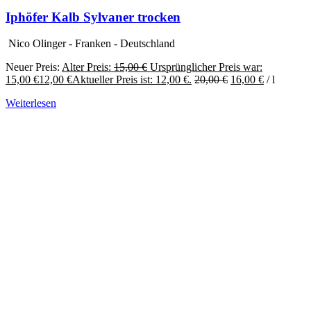
Iphöfer Kalb Sylvaner trocken
Nico Olinger - Franken - Deutschland
Neuer Preis:
Alter Preis:
15,00
€
Ursprünglicher Preis war:
15,00 €
12,00
€
Aktueller Preis ist: 12,00 €.
20,00
€
16,00
€
/
l
Weiterlesen