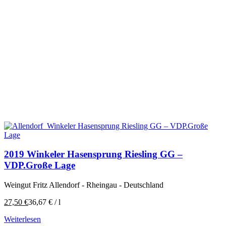
2019 Winkeler Hasensprung Riesling GG –
VDP.Große Lage
Weingut Fritz Allendorf - Rheingau - Deutschland
27,50
€
36,67
€
/
l
Weiterlesen