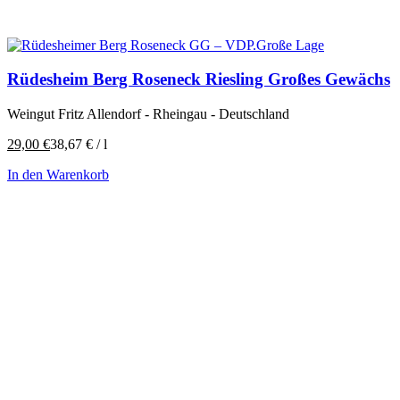
Rüdesheim Berg Roseneck Riesling Großes Gewächs
Weingut Fritz Allendorf - Rheingau - Deutschland
29,00
€
38,67
€
/
l
In den Warenkorb