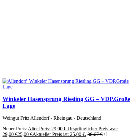
Winkeler Hasensprung Riesling GG – VDP.Große
Lage
Weingut Fritz Allendorf - Rheingau - Deutschland
Neuer Preis:
Alter Preis:
29,00
€
Ursprünglicher Preis war:
29,00 €
25,00
€
Aktueller Preis ist: 25,00 €.
38,67
€
/
l