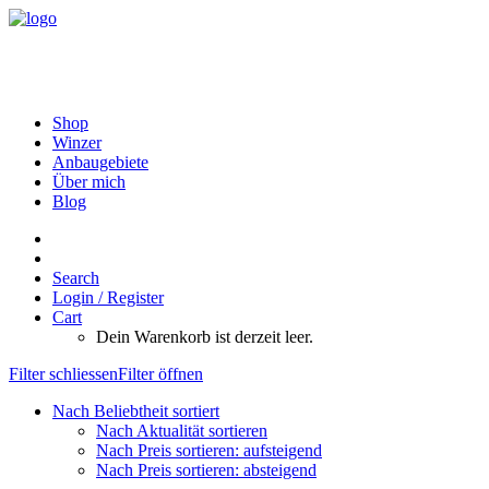
Shop
Winzer
Anbaugebiete
Über mich
Blog
Search
Login / Register
Cart
Dein Warenkorb ist derzeit leer.
Filter schliessen
Filter öffnen
Nach Beliebtheit sortiert
Nach Aktualität sortieren
Nach Preis sortieren: aufsteigend
Nach Preis sortieren: absteigend