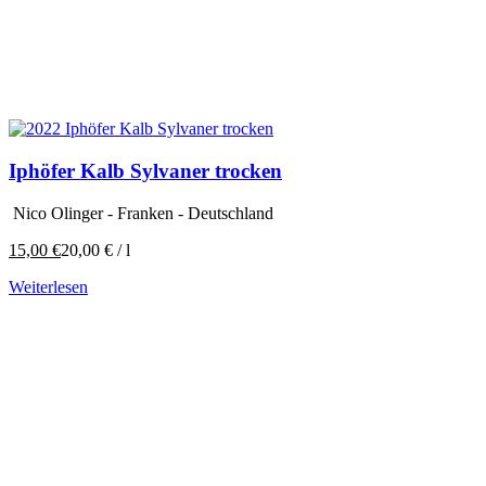
Iphöfer Kalb Sylvaner trocken
Nico Olinger - Franken - Deutschland
15,00
€
20,00
€
/
l
Weiterlesen