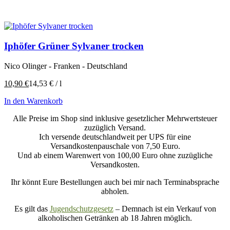
Iphöfer Grüner Sylvaner trocken
Nico Olinger - Franken - Deutschland
10,90
€
14,53
€
/
l
In den Warenkorb
Alle Preise im Shop sind inklusive gesetzlicher Mehrwertsteuer
zuzüglich Versand.
Ich versende deutschlandweit per UPS für eine
Versandkostenpauschale von 7,50 Euro.
Und ab einem Warenwert von 100,00 Euro ohne zuzügliche
Versandkosten.
Ihr könnt Eure Bestellungen auch bei mir nach Terminabsprache
abholen.
Es gilt das
Jugendschutzgesetz
– Demnach ist ein Verkauf von
alkoholischen Getränken ab 18 Jahren möglich.