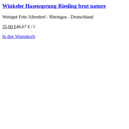
Winkeler Hasensprung Riesling brut nature
Weingut Fritz Allendorf - Rheingau - Deutschland
35,00
€
46,67
€
/
l
In den Warenkorb