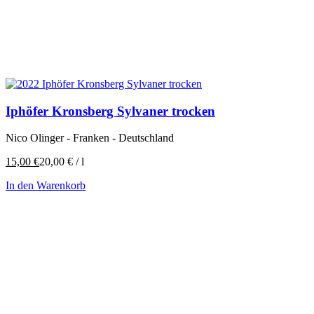
Iphöfer Kronsberg Sylvaner trocken
Nico Olinger - Franken - Deutschland
15,00
€
20,00
€
/
l
In den Warenkorb