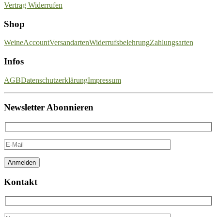
Vertrag Widerrufen
Shop
Weine
Account
Versandarten
Widerrufsbelehrung
Zahlungsarten
Infos
AGB
Datenschutzerklärung
Impressum
Newsletter Abonnieren
Kontakt