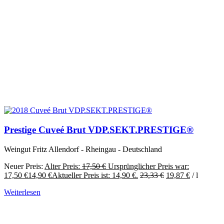
Prestige Cuveé Brut VDP.SEKT.PRESTIGE®
Weingut Fritz Allendorf - Rheingau - Deutschland
Neuer Preis:
Alter Preis:
17,50
€
Ursprünglicher Preis war:
17,50 €
14,90
€
Aktueller Preis ist: 14,90 €.
23,33
€
19,87
€
/
l
Weiterlesen