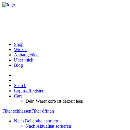
Shop
Winzer
Anbaugebiete
Über mich
Blog
Search
Login / Register
Cart
Dein Warenkorb ist derzeit leer.
Filter schliessen
Filter öffnen
Nach Beliebtheit sortiert
Nach Aktualität sortieren