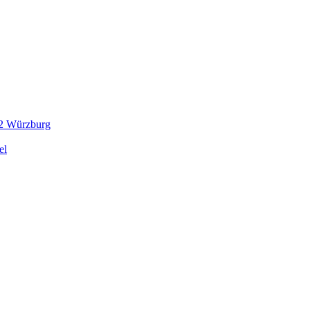
082 Würzburg
el