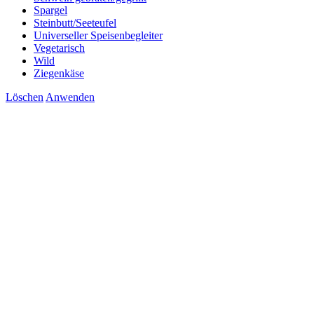
Spargel
Steinbutt/Seeteufel
Universeller Speisenbegleiter
Vegetarisch
Wild
Ziegenkäse
Löschen
Anwenden