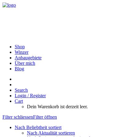
Shop
Winzer
Anbaugebiete
Über mich
Blog
Search
Login / Register
Cart
Dein Warenkorb ist derzeit leer.
Filter schliessen
Filter öffnen
Nach Beliebtheit sortiert
Nach Aktualität sortieren