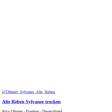
Alte Reben Sylvaner trocken
Nico Olinger - Franken - Deutschland