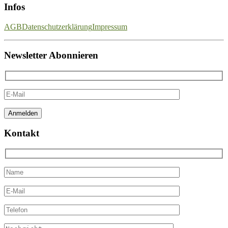
Infos
AGB
Datenschutzerklärung
Impressum
Newsletter Abonnieren
Kontakt