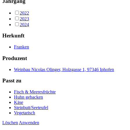
Jahrgang
2022
2023
2024
Herkunft
Franken
Produzent
Weinbau Nicolas Olinger, Holzgasse 1, 97346 Iphofen
Passt zu
Fisch & Meeresfrüchte
Huhn gebacken
Käse
Steinbutt/Seeteufel
Vegetarisch
Löschen
Anwenden