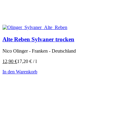
Alte Reben Sylvaner trocken
Nico Olinger - Franken - Deutschland
12,90
€
17,20
€
/
l
In den Warenkorb