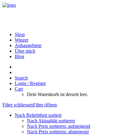
Shop
Winzer
Anbaugebiete
Über mich
Blog
Search
Login / Register
Cart
Dein Warenkorb ist derzeit leer.
Filter schliessen
Filter öffnen
Nach Beliebtheit sortiert
Nach Aktualität sortieren
Nach Preis sortieren: aufsteigend
Nach Preis sortieren: absteigend