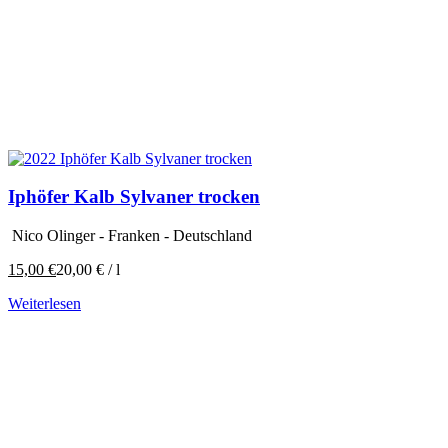
Iphöfer Kalb Sylvaner trocken
Nico Olinger - Franken - Deutschland
15,00
€
20,00
€
/
l
Weiterlesen