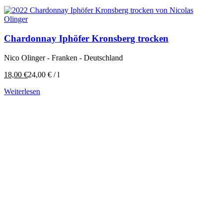
Chardonnay Iphöfer Kronsberg trocken
Nico Olinger - Franken - Deutschland
18,00
€
24,00
€
/
l
Weiterlesen