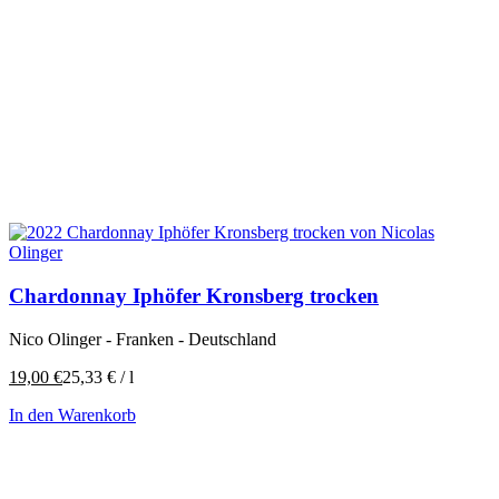
Chardonnay Iphöfer Kronsberg trocken
Nico Olinger - Franken - Deutschland
19,00
€
25,33
€
/
l
In den Warenkorb