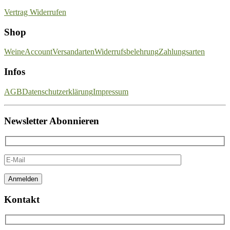
Vertrag Widerrufen
Shop
Weine
Account
Versandarten
Widerrufsbelehrung
Zahlungsarten
Infos
AGB
Datenschutzerklärung
Impressum
Newsletter Abonnieren
Kontakt