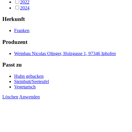
2022
2024
Herkunft
Franken
Produzent
Weinbau Nicolas Olinger, Holzgasse 1, 97346 Iphofen
Passt zu
Huhn gebacken
Steinbutt/Seeteufel
Vegetarisch
Löschen
Anwenden