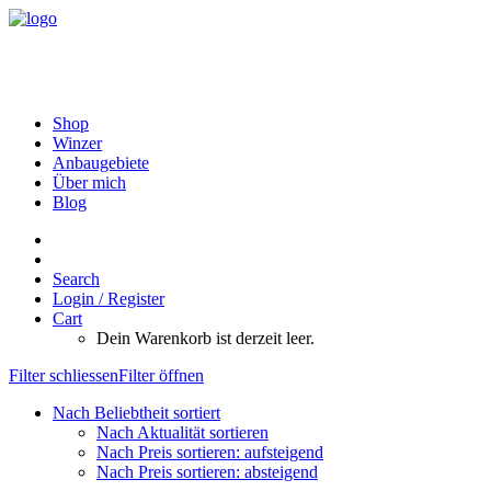
Shop
Winzer
Anbaugebiete
Über mich
Blog
Search
Login / Register
Cart
Dein Warenkorb ist derzeit leer.
Filter schliessen
Filter öffnen
Nach Beliebtheit sortiert
Nach Aktualität sortieren
Nach Preis sortieren: aufsteigend
Nach Preis sortieren: absteigend