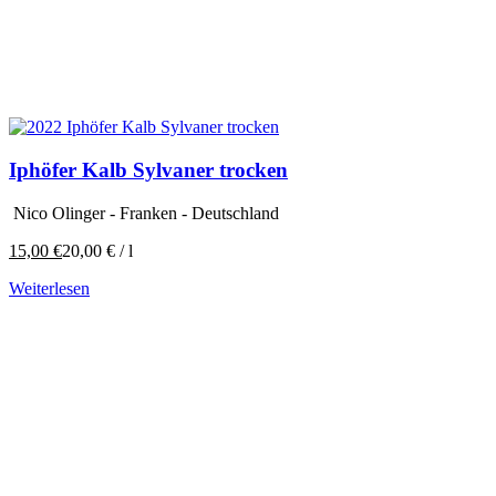
Iphöfer Kalb Sylvaner trocken
Nico Olinger - Franken - Deutschland
15,00
€
20,00
€
/
l
Weiterlesen