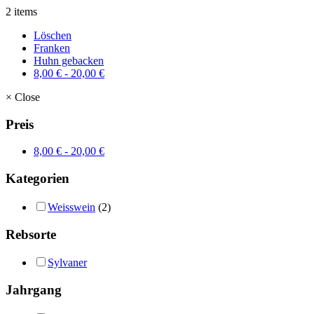
2 items
Löschen
Franken
Huhn gebacken
8,00
€
-
20,00
€
×
Close
Preis
8,00
€
-
20,00
€
Kategorien
Weisswein
(2)
Rebsorte
Sylvaner
Jahrgang