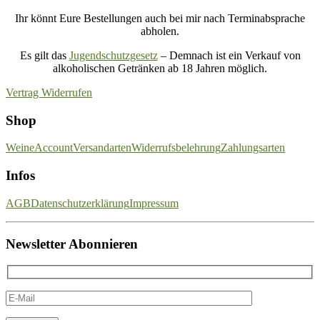
Ihr könnt Eure Bestellungen auch bei mir nach Terminabsprache
abholen.
Es gilt das
Jugendschutzgesetz
– Demnach ist ein Verkauf von
alkoholischen Getränken ab 18 Jahren möglich.
Vertrag Widerrufen
Shop
Weine
Account
Versandarten
Widerrufsbelehrung
Zahlungsarten
Infos
AGB
Datenschutzerklärung
Impressum
Newsletter Abonnieren