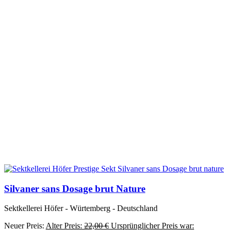
Silvaner sans Dosage brut Nature
Sektkellerei Höfer - Würtemberg - Deutschland
Neuer Preis:
Alter Preis:
22,00
€
Ursprünglicher Preis war: