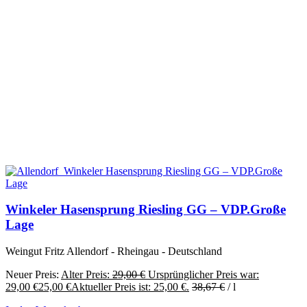
Winkeler Hasensprung Riesling GG – VDP.Große
Lage
Weingut Fritz Allendorf - Rheingau - Deutschland
Neuer Preis:
Alter Preis:
29,00
€
Ursprünglicher Preis war:
29,00 €
25,00
€
Aktueller Preis ist: 25,00 €.
38,67
€
/
l