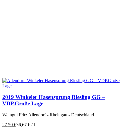
2019 Winkeler Hasensprung Riesling GG –
VDP.Große Lage
Weingut Fritz Allendorf - Rheingau - Deutschland
27,50
€
36,67
€
/
l