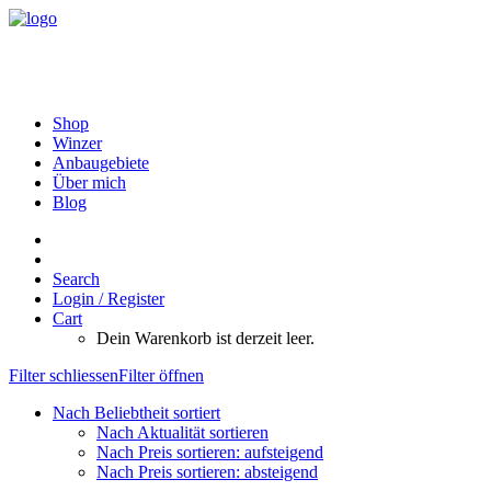
Shop
Winzer
Anbaugebiete
Über mich
Blog
Search
Login / Register
Cart
Dein Warenkorb ist derzeit leer.
Filter schliessen
Filter öffnen
Nach Beliebtheit sortiert
Nach Aktualität sortieren
Nach Preis sortieren: aufsteigend
Nach Preis sortieren: absteigend