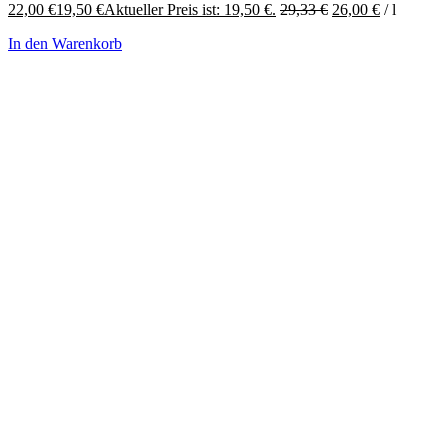
22,00 €
19,50
€
Aktueller Preis ist: 19,50 €.
29,33
€
26,00
€
/
l
In den Warenkorb