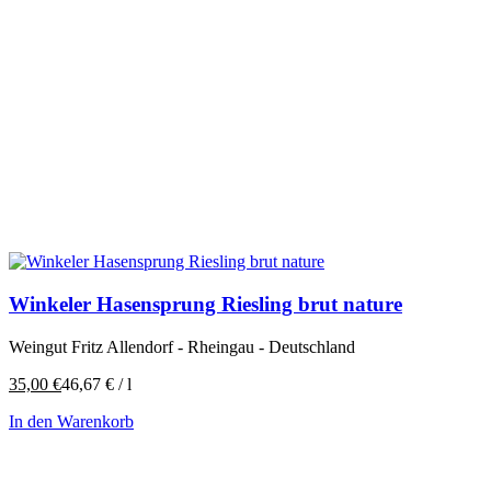
Winkeler Hasensprung Riesling brut nature
Weingut Fritz Allendorf - Rheingau - Deutschland
35,00
€
46,67
€
/
l
In den Warenkorb