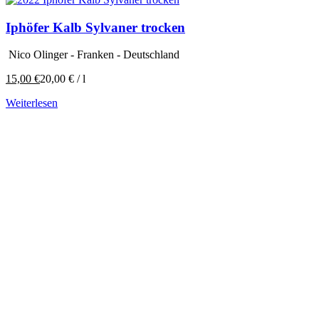
Iphöfer Kalb Sylvaner trocken
Nico Olinger - Franken - Deutschland
15,00
€
20,00
€
/
l
Weiterlesen