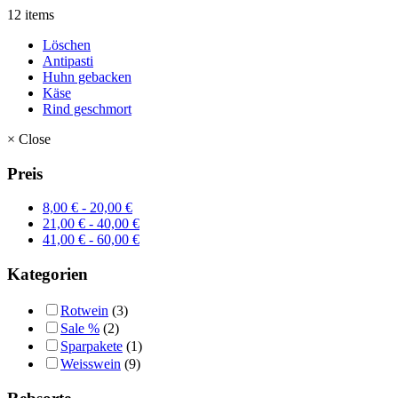
12 items
Löschen
Antipasti
Huhn gebacken
Käse
Rind geschmort
×
Close
Preis
8,00
€
-
20,00
€
21,00
€
-
40,00
€
41,00
€
-
60,00
€
Kategorien
Rotwein
(3)
Sale %
(2)
Sparpakete
(1)
Weisswein
(9)