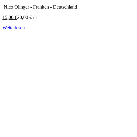
Nico Olinger - Franken - Deutschland
15,00
€
20,00
€
/
l
Weiterlesen