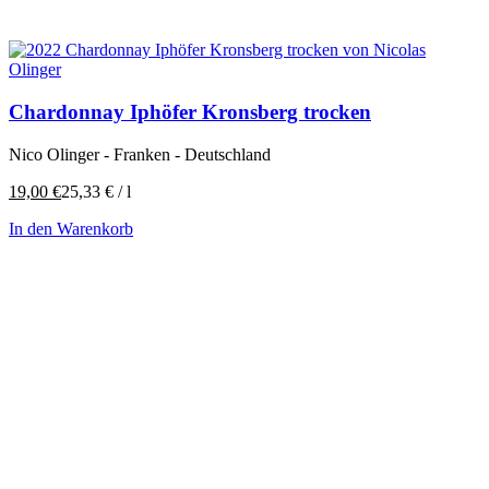
Chardonnay Iphöfer Kronsberg trocken
Nico Olinger - Franken - Deutschland
19,00
€
25,33
€
/
l
In den Warenkorb