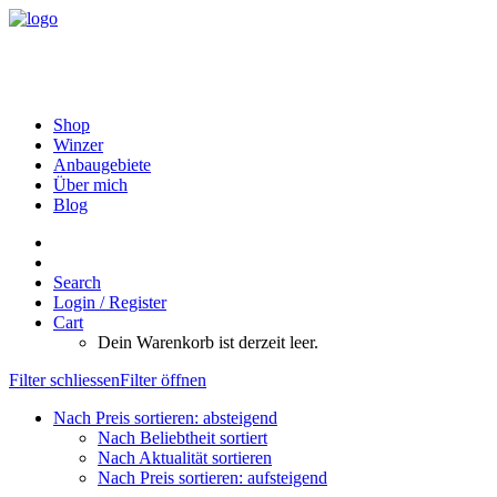
Shop
Winzer
Anbaugebiete
Über mich
Blog
Search
Login / Register
Cart
Dein Warenkorb ist derzeit leer.
Filter schliessen
Filter öffnen
Nach Preis sortieren: absteigend
Nach Beliebtheit sortiert
Nach Aktualität sortieren
Nach Preis sortieren: aufsteigend