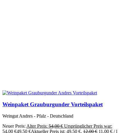
Weinpaket Grauburgunder Vorteilspaket
Weingut Andres - Pfalz - Deutschland
Neuer Preis:
Alter Preis:
54,00
€
Ursprünglicher Preis war:
54,00 €
49,50
€
Aktueller Preis ist: 49,50 €.
12,00
€
11,00
€
/
l