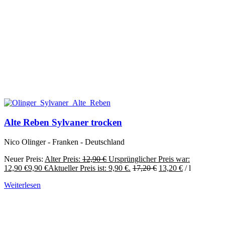
Alte Reben Sylvaner trocken
Nico Olinger - Franken - Deutschland
Neuer Preis:
Alter Preis:
12,90
€
Ursprünglicher Preis war:
12,90 €
9,90
€
Aktueller Preis ist: 9,90 €.
17,20
€
13,20
€
/
l
Weiterlesen