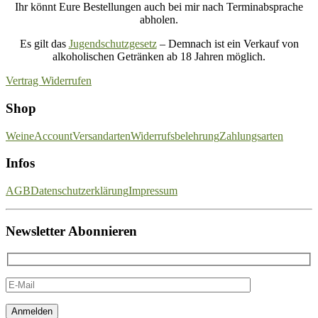
Ihr könnt Eure Bestellungen auch bei mir nach Terminabsprache
abholen.
Es gilt das
Jugendschutzgesetz
– Demnach ist ein Verkauf von
alkoholischen Getränken ab 18 Jahren möglich.
Vertrag Widerrufen
Shop
Weine
Account
Versandarten
Widerrufsbelehrung
Zahlungsarten
Infos
AGB
Datenschutzerklärung
Impressum
Newsletter Abonnieren