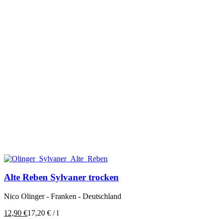
Alte Reben Sylvaner trocken
Nico Olinger - Franken - Deutschland
12,90
€
17,20
€
/
l