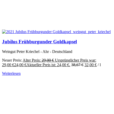
Jubilus Frühburgunder Goldkapsel
Weingut Peter Kriechel - Ahr - Deutschland
Neuer Preis:
Alter Preis:
29,00
€
Ursprünglicher Preis war:
29,00 €
24,00
€
Aktueller Preis ist: 24,00 €.
38,67
€
32,00
€
/
l
Weiterlesen