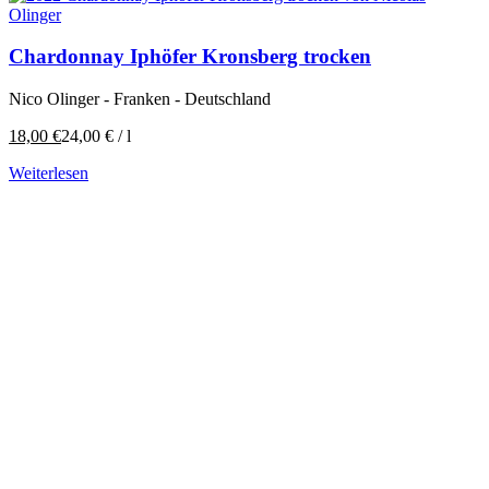
Chardonnay Iphöfer Kronsberg trocken
Nico Olinger - Franken - Deutschland
18,00
€
24,00
€
/
l
Weiterlesen