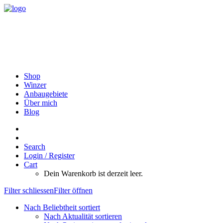
Shop
Winzer
Anbaugebiete
Über mich
Blog
Search
Login / Register
Cart
Dein Warenkorb ist derzeit leer.
Filter schliessen
Filter öffnen
Nach Beliebtheit sortiert
Nach Aktualität sortieren