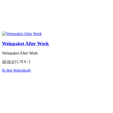
Weinpaket After Work
Weinpaket After Work
49,00
€
21,78
€
/
l
In den Warenkorb