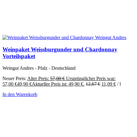
Weinpaket Weissburgunder und Chardonnay
Vorteilspaket
Weingut Andres - Pfalz - Deutschland
Neuer Preis:
Alter Preis:
57,00
€
Ursprünglicher Preis war:
57,00 €
49,90
€
Aktueller Preis ist: 49,90 €.
12,67
€
11,09
€
/
l
In den Warenkorb