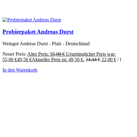
Probierpaket Andreas Durst
Weingut Andreas Durst - Pfalz - Deutschland
Neuer Preis:
Alter Preis:
55,00
€
Ursprünglicher Preis war:
55,00 €
49,50
€
Aktueller Preis ist: 49,50 €.
24,44
€
22,00
€
/
l
In den Warenkorb