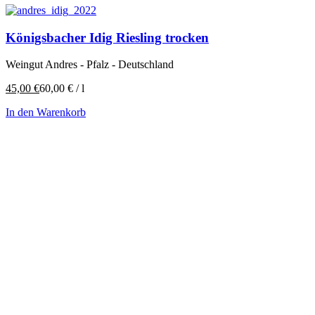
Königsbacher Idig Riesling trocken
Weingut Andres - Pfalz - Deutschland
45,00
€
60,00
€
/
l
In den Warenkorb