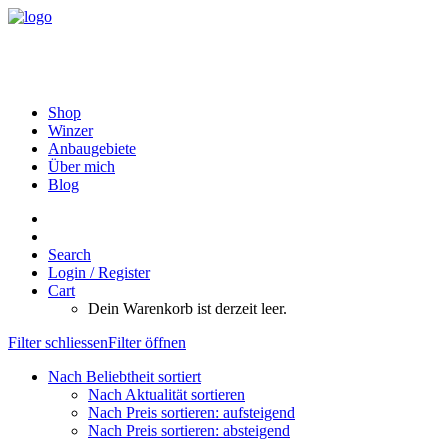
Shop
Winzer
Anbaugebiete
Über mich
Blog
Search
Login / Register
Cart
Dein Warenkorb ist derzeit leer.
Filter schliessen
Filter öffnen
Nach Beliebtheit sortiert
Nach Aktualität sortieren
Nach Preis sortieren: aufsteigend
Nach Preis sortieren: absteigend