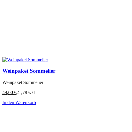
Weinpaket Sommelier
Weinpaket Sommelier
49,00
€
21,78
€
/
l
In den Warenkorb