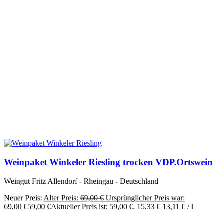
Weinpaket Winkeler Riesling trocken VDP.Ortswein
Weingut Fritz Allendorf - Rheingau - Deutschland
Neuer Preis:
Alter Preis:
69,00
€
Ursprünglicher Preis war:
69,00 €
59,00
€
Aktueller Preis ist: 59,00 €.
15,33
€
13,11
€
/
l