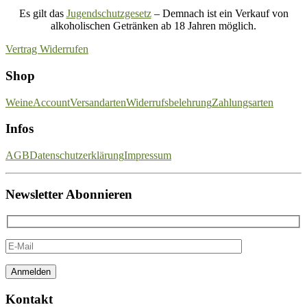
Es gilt das
Jugendschutzgesetz
– Demnach ist ein Verkauf von
alkoholischen Getränken ab 18 Jahren möglich.
Vertrag Widerrufen
Shop
Weine
Account
Versandarten
Widerrufsbelehrung
Zahlungsarten
Infos
AGB
Datenschutzerklärung
Impressum
Newsletter Abonnieren
Kontakt