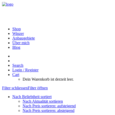
Shop
Winzer
Anbaugebiete
Über mich
Blog
Search
Login / Register
Cart
Dein Warenkorb ist derzeit leer.
Filter schliessen
Filter öffnen
Nach Beliebtheit sortiert
Nach Aktualität sortieren
Nach Preis sortieren: aufsteigend
Nach Preis sortieren: absteigend