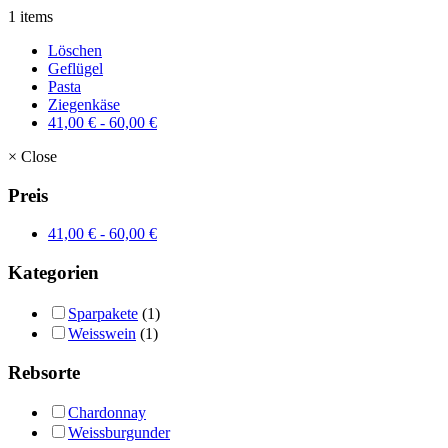
1 items
Löschen
Geflügel
Pasta
Ziegenkäse
41,00
€
-
60,00
€
×
Close
Preis
41,00
€
-
60,00
€
Kategorien
Sparpakete
(1)
Weisswein
(1)
Rebsorte
Chardonnay
Weissburgunder