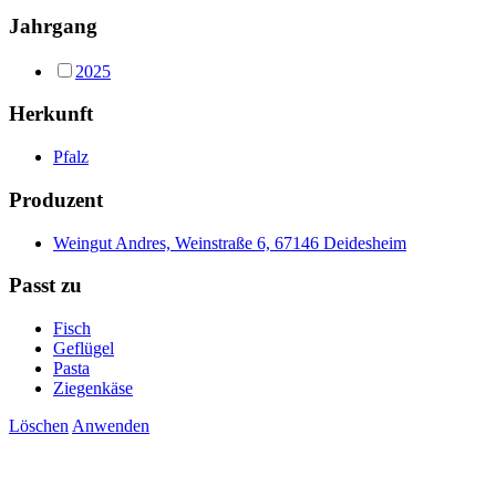
Jahrgang
2025
Herkunft
Pfalz
Produzent
Weingut Andres, Weinstraße 6, 67146 Deidesheim
Passt zu
Fisch
Geflügel
Pasta
Ziegenkäse
Löschen
Anwenden