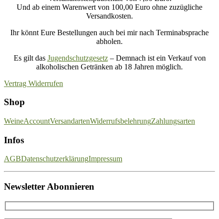
Und ab einem Warenwert von 100,00 Euro ohne zuzügliche
Versandkosten.
Ihr könnt Eure Bestellungen auch bei mir nach Terminabsprache
abholen.
Es gilt das
Jugendschutzgesetz
– Demnach ist ein Verkauf von
alkoholischen Getränken ab 18 Jahren möglich.
Vertrag Widerrufen
Shop
Weine
Account
Versandarten
Widerrufsbelehrung
Zahlungsarten
Infos
AGB
Datenschutzerklärung
Impressum
Newsletter Abonnieren