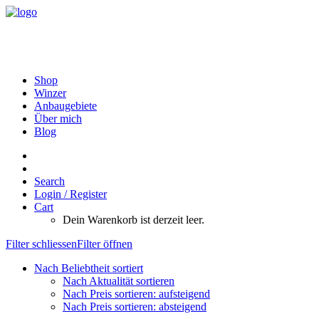
Shop
Winzer
Anbaugebiete
Über mich
Blog
Search
Login / Register
Cart
Dein Warenkorb ist derzeit leer.
Filter schliessen
Filter öffnen
Nach Beliebtheit sortiert
Nach Aktualität sortieren
Nach Preis sortieren: aufsteigend
Nach Preis sortieren: absteigend