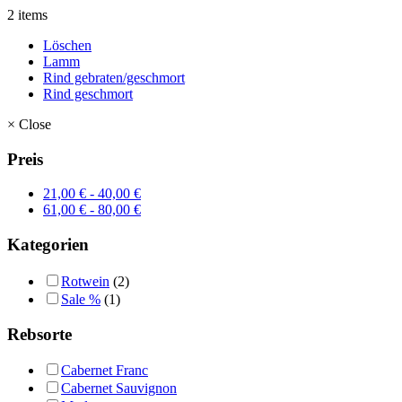
2 items
Löschen
Lamm
Rind gebraten/geschmort
Rind geschmort
×
Close
Preis
21,00
€
-
40,00
€
61,00
€
-
80,00
€
Kategorien
Rotwein
(2)
Sale %
(1)
Rebsorte
Cabernet Franc
Cabernet Sauvignon