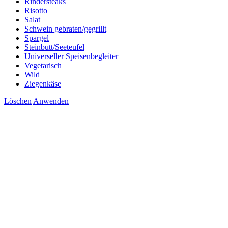
Rindersteaks
Risotto
Salat
Schwein gebraten/gegrillt
Spargel
Steinbutt/Seeteufel
Universeller Speisenbegleiter
Vegetarisch
Wild
Ziegenkäse
Löschen
Anwenden