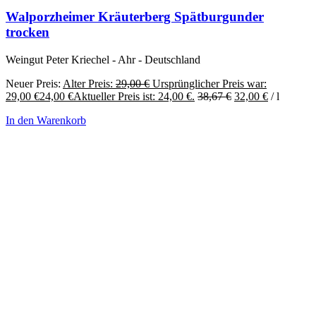
Walporzheimer Kräuterberg Spätburgunder
trocken
Weingut Peter Kriechel - Ahr - Deutschland
Neuer Preis:
Alter Preis:
29,00
€
Ursprünglicher Preis war:
29,00 €
24,00
€
Aktueller Preis ist: 24,00 €.
38,67
€
32,00
€
/
l
In den Warenkorb