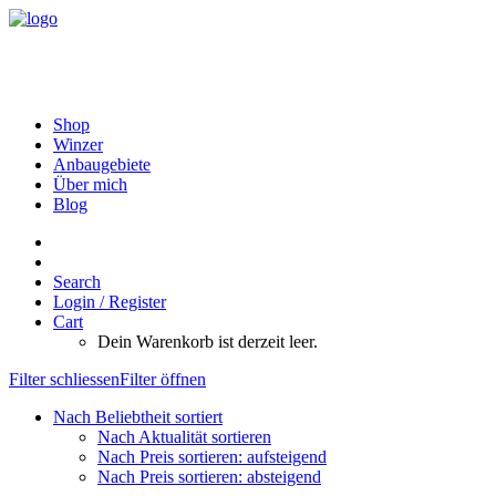
Shop
Winzer
Anbaugebiete
Über mich
Blog
Search
Login / Register
Cart
Dein Warenkorb ist derzeit leer.
Filter schliessen
Filter öffnen
Nach Beliebtheit sortiert
Nach Aktualität sortieren
Nach Preis sortieren: aufsteigend
Nach Preis sortieren: absteigend