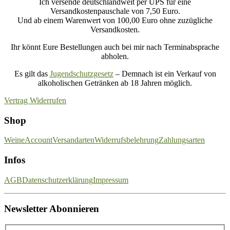
Ich versende deutschlandweit per UPS für eine
Versandkostenpauschale von 7,50 Euro.
Und ab einem Warenwert von 100,00 Euro ohne zuzügliche
Versandkosten.
Ihr könnt Eure Bestellungen auch bei mir nach Terminabsprache
abholen.
Es gilt das
Jugendschutzgesetz
– Demnach ist ein Verkauf von
alkoholischen Getränken ab 18 Jahren möglich.
Vertrag Widerrufen
Shop
Weine
Account
Versandarten
Widerrufsbelehrung
Zahlungsarten
Infos
AGB
Datenschutzerklärung
Impressum
Newsletter Abonnieren