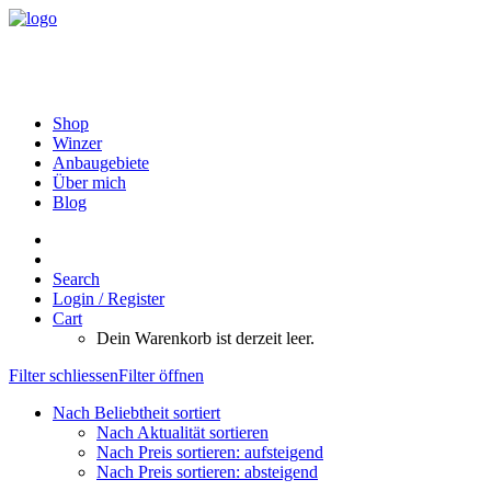
Shop
Winzer
Anbaugebiete
Über mich
Blog
Search
Login / Register
Cart
Dein Warenkorb ist derzeit leer.
Filter schliessen
Filter öffnen
Nach Beliebtheit sortiert
Nach Aktualität sortieren
Nach Preis sortieren: aufsteigend
Nach Preis sortieren: absteigend