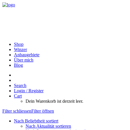
Shop
Winzer
Anbaugebiete
Über mich
Blog
Search
Login / Register
Cart
Dein Warenkorb ist derzeit leer.
Filter schliessen
Filter öffnen
Nach Beliebtheit sortiert
Nach Aktualität sortieren