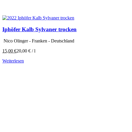
Iphöfer Kalb Sylvaner trocken
Nico Olinger - Franken - Deutschland
15,00
€
20,00
€
/
l
Weiterlesen