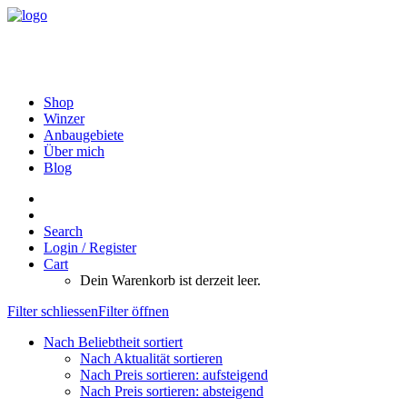
Shop
Winzer
Anbaugebiete
Über mich
Blog
Search
Login / Register
Cart
Dein Warenkorb ist derzeit leer.
Filter schliessen
Filter öffnen
Nach Beliebtheit sortiert
Nach Aktualität sortieren
Nach Preis sortieren: aufsteigend
Nach Preis sortieren: absteigend