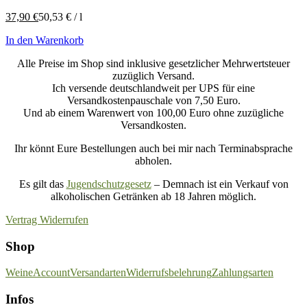
37,90
€
50,53
€
/
l
In den Warenkorb
Alle Preise im Shop sind inklusive gesetzlicher Mehrwertsteuer
zuzüglich Versand.
Ich versende deutschlandweit per UPS für eine
Versandkostenpauschale von 7,50 Euro.
Und ab einem Warenwert von 100,00 Euro ohne zuzügliche
Versandkosten.
Ihr könnt Eure Bestellungen auch bei mir nach Terminabsprache
abholen.
Es gilt das
Jugendschutzgesetz
– Demnach ist ein Verkauf von
alkoholischen Getränken ab 18 Jahren möglich.
Vertrag Widerrufen
Shop
Weine
Account
Versandarten
Widerrufsbelehrung
Zahlungsarten
Infos