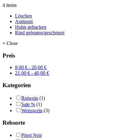
4 items
Löschen
Antipasti
Huhn gebacken
Rind gebraten/geschmort
×
Close
Preis
8,00
€
-
20,00
€
21,00
€
-
40,00
€
Kategorien
Rotwein
(1)
Sale %
(1)
Weisswein
(3)
Rebsorte
Pinot Noir