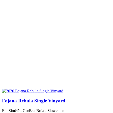
Fojana Rebula Single Vinyard
Edi Simčič - Goriška Brda - Slowenien