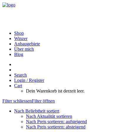
Shop
Winzer
Anbaugebiete
Über mich
Blog
Search
Login / Register
Cart
Dein Warenkorb ist derzeit leer.
Filter schliessen
Filter öffnen
Nach Beliebtheit sortiert
Nach Aktualität sortieren
Nach Preis sortieren: aufsteigend
Nach Preis sortieren: absteigend