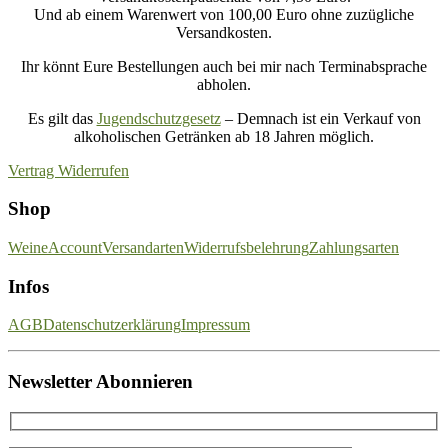
Und ab einem Warenwert von 100,00 Euro ohne zuzügliche
Versandkosten.
Ihr könnt Eure Bestellungen auch bei mir nach Terminabsprache
abholen.
Es gilt das
Jugendschutzgesetz
– Demnach ist ein Verkauf von
alkoholischen Getränken ab 18 Jahren möglich.
Vertrag Widerrufen
Shop
Weine
Account
Versandarten
Widerrufsbelehrung
Zahlungsarten
Infos
AGB
Datenschutzerklärung
Impressum
Newsletter Abonnieren