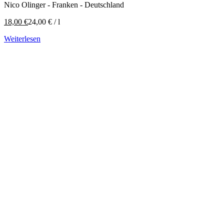
Nico Olinger - Franken - Deutschland
18,00
€
24,00
€
/
l
Weiterlesen