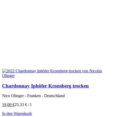
Chardonnay Iphöfer Kronsberg trocken
Nico Olinger - Franken - Deutschland
19,00
€
25,33
€
/
l
In den Warenkorb