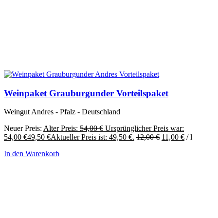
Weinpaket Grauburgunder Vorteilspaket
Weingut Andres - Pfalz - Deutschland
Neuer Preis:
Alter Preis:
54,00
€
Ursprünglicher Preis war:
54,00 €
49,50
€
Aktueller Preis ist: 49,50 €.
12,00
€
11,00
€
/
l
In den Warenkorb