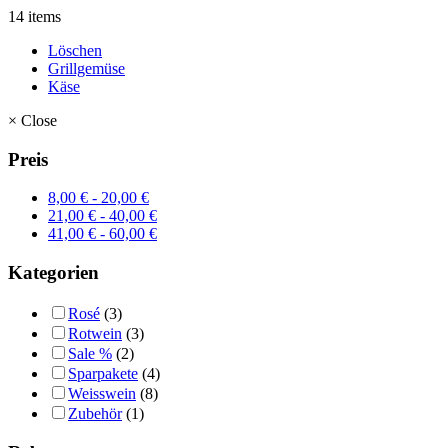
14 items
Löschen
Grillgemüse
Käse
×
Close
Preis
8,00
€
-
20,00
€
21,00
€
-
40,00
€
41,00
€
-
60,00
€
Kategorien
Rosé
(3)
Rotwein
(3)
Sale %
(2)
Sparpakete
(4)
Weisswein
(8)
Zubehör
(1)