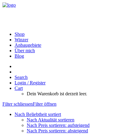
Shop
Winzer
Anbaugebiete
Über mich
Blog
Search
Login / Register
Cart
Dein Warenkorb ist derzeit leer.
Filter schliessen
Filter öffnen
Nach Beliebtheit sortiert
Nach Aktualität sortieren
Nach Preis sortieren: aufsteigend
Nach Preis sortieren: absteigend