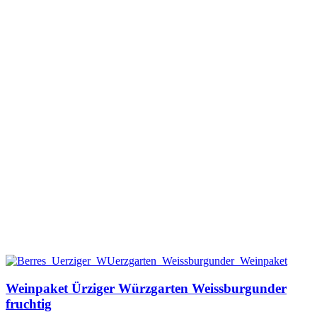
Weinpaket Ürziger Würzgarten Weissburgunder
fruchtig