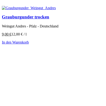
Grauburgunder trocken
Weingut Andres - Pfalz - Deutschland
9,00
€
12,00
€
/
l
In den Warenkorb