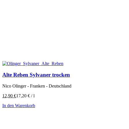
Alte Reben Sylvaner trocken
Nico Olinger - Franken - Deutschland
12,90
€
17,20
€
/
l
In den Warenkorb