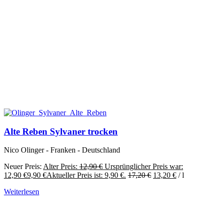
Alte Reben Sylvaner trocken
Nico Olinger - Franken - Deutschland
Neuer Preis:
Alter Preis:
12,90
€
Ursprünglicher Preis war:
12,90 €
9,90
€
Aktueller Preis ist: 9,90 €.
17,20
€
13,20
€
/
l
Weiterlesen