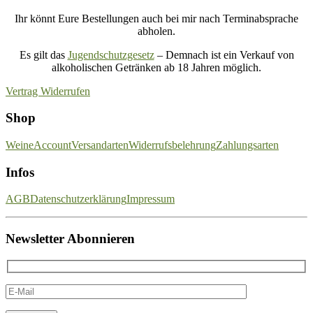
Ihr könnt Eure Bestellungen auch bei mir nach Terminabsprache
abholen.
Es gilt das
Jugendschutzgesetz
– Demnach ist ein Verkauf von
alkoholischen Getränken ab 18 Jahren möglich.
Vertrag Widerrufen
Shop
Weine
Account
Versandarten
Widerrufsbelehrung
Zahlungsarten
Infos
AGB
Datenschutzerklärung
Impressum
Newsletter Abonnieren