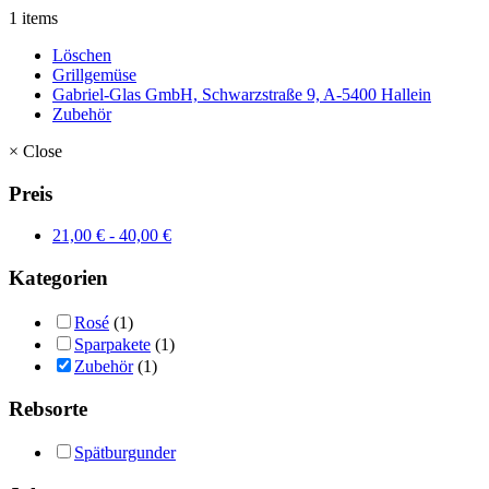
1 items
Löschen
Grillgemüse
Gabriel-Glas GmbH, Schwarzstraße 9, A-5400 Hallein
Zubehör
×
Close
Preis
21,00
€
-
40,00
€
Kategorien
Rosé
(1)
Sparpakete
(1)
Zubehör
(1)
Rebsorte
Spätburgunder