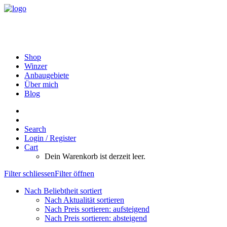
Shop
Winzer
Anbaugebiete
Über mich
Blog
Search
Login / Register
Cart
Dein Warenkorb ist derzeit leer.
Filter schliessen
Filter öffnen
Nach Beliebtheit sortiert
Nach Aktualität sortieren
Nach Preis sortieren: aufsteigend
Nach Preis sortieren: absteigend