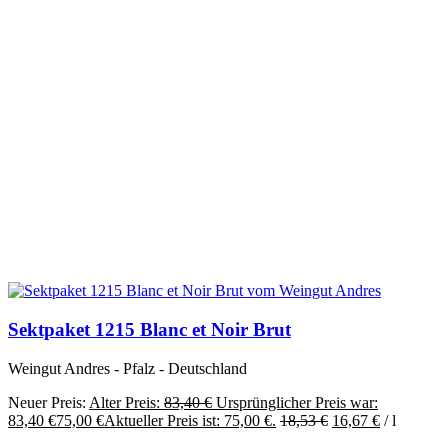
Sektpaket 1215 Blanc et Noir Brut
Weingut Andres - Pfalz - Deutschland
Neuer Preis:
Alter Preis:
83,40
€
Ursprünglicher Preis war:
83,40 €
75,00
€
Aktueller Preis ist: 75,00 €.
18,53
€
16,67
€
/
l