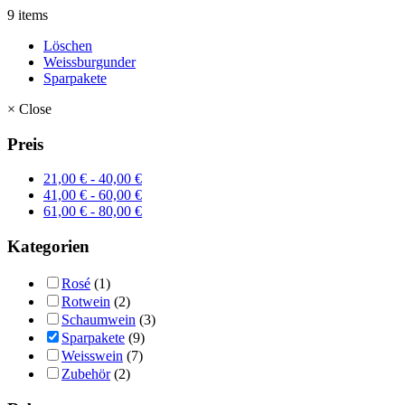
9 items
Löschen
Weissburgunder
Sparpakete
×
Close
Preis
21,00
€
-
40,00
€
41,00
€
-
60,00
€
61,00
€
-
80,00
€
Kategorien
Rosé
(1)
Rotwein
(2)
Schaumwein
(3)
Sparpakete
(9)
Weisswein
(7)
Zubehör
(2)