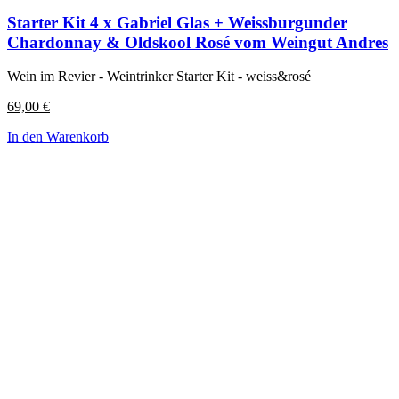
Starter Kit 4 x Gabriel Glas + Weissburgunder
Chardonnay & Oldskool Rosé vom Weingut Andres
Wein im Revier - Weintrinker Starter Kit - weiss&rosé
69,00
€
In den Warenkorb