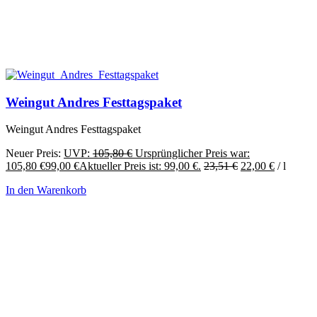
Weingut Andres Festtagspaket
Weingut Andres Festtagspaket
Neuer Preis:
UVP:
105,80
€
Ursprünglicher Preis war:
105,80 €
99,00
€
Aktueller Preis ist: 99,00 €.
23,51
€
22,00
€
/
l
In den Warenkorb