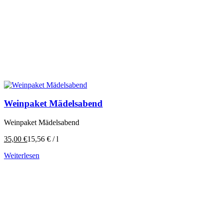
Weinpaket Mädelsabend
Weinpaket Mädelsabend
35,00
€
15,56
€
/
l
Weiterlesen