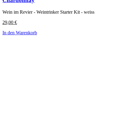
Chardonnay
Wein im Revier - Weintrinker Starter Kit - weiss
29,00
€
In den Warenkorb