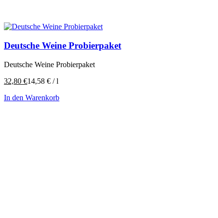
Deutsche Weine Probierpaket
Deutsche Weine Probierpaket
32,80
€
14,58
€
/
l
In den Warenkorb