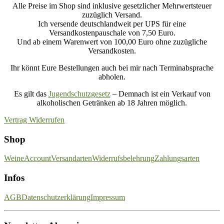
Alle Preise im Shop sind inklusive gesetzlicher Mehrwertsteuer
zuzüglich Versand.
Ich versende deutschlandweit per UPS für eine
Versandkostenpauschale von 7,50 Euro.
Und ab einem Warenwert von 100,00 Euro ohne zuzügliche
Versandkosten.
Ihr könnt Eure Bestellungen auch bei mir nach Terminabsprache
abholen.
Es gilt das
Jugendschutzgesetz
– Demnach ist ein Verkauf von
alkoholischen Getränken ab 18 Jahren möglich.
Vertrag Widerrufen
Shop
Weine
Account
Versandarten
Widerrufsbelehrung
Zahlungsarten
Infos
AGB
Datenschutzerklärung
Impressum