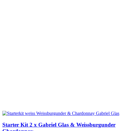
Starter Kit 2 x Gabriel Glas & Weissburgunder