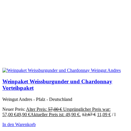
Weinpaket Weissburgunder und Chardonnay
Vorteilspaket
Weingut Andres - Pfalz - Deutschland
Neuer Preis:
Alter Preis:
57,00
€
Ursprünglicher Preis war:
57,00 €
49,90
€
Aktueller Preis ist: 49,90 €.
12,67
€
11,09
€
/
l
In den Warenkorb