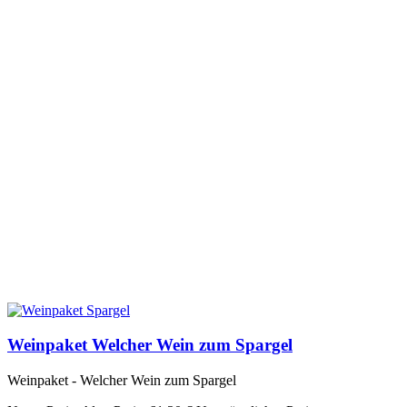
Weinpaket Welcher Wein zum Spargel
Weinpaket - Welcher Wein zum Spargel