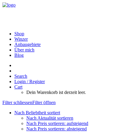
Shop
Winzer
Anbaugebiete
Über mich
Blog
Search
Login / Register
Cart
Dein Warenkorb ist derzeit leer.
Filter schliessen
Filter öffnen
Nach Beliebtheit sortiert
Nach Aktualität sortieren
Nach Preis sortieren: aufsteigend
Nach Preis sortieren: absteigend