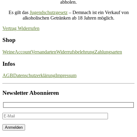
abholen.
Es gilt das
Jugendschutzgesetz
– Demnach ist ein Verkauf von
alkoholischen Getränken ab 18 Jahren möglich.
Vertrag Widerrufen
Shop
Weine
Account
Versandarten
Widerrufsbelehrung
Zahlungsarten
Infos
AGB
Datenschutzerklärung
Impressum
Newsletter Abonnieren