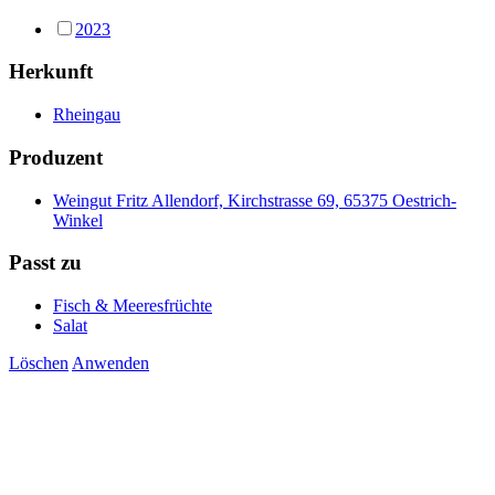
2023
Herkunft
Rheingau
Produzent
Weingut Fritz Allendorf, Kirchstrasse 69, 65375 Oestrich-
Winkel
Passt zu
Fisch & Meeresfrüchte
Salat
Löschen
Anwenden