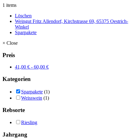
1 items
Löschen
Weingut Fritz Allendorf, Kirchstrasse 69, 65375 Oestrich-
Winkel
Sparpakete
×
Close
Preis
41,00
€
-
60,00
€
Kategorien
Sparpakete
(1)
Weisswein
(1)
Rebsorte
Riesling
Jahrgang