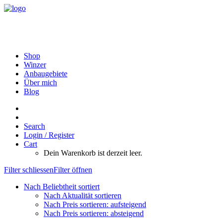
Shop
Winzer
Anbaugebiete
Über mich
Blog
Search
Login / Register
Cart
Dein Warenkorb ist derzeit leer.
Filter schliessen
Filter öffnen
Nach Beliebtheit sortiert
Nach Aktualität sortieren
Nach Preis sortieren: aufsteigend
Nach Preis sortieren: absteigend