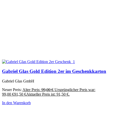
Gabriel Glas Gold Edition 2er im Geschenkkarton
Gabriel Glas GmbH
Neuer Preis:
Alter Preis:
99,00
€
Ursprünglicher Preis war:
99,00 €
91,50
€
Aktueller Preis ist: 91,50 €.
In den Warenkorb