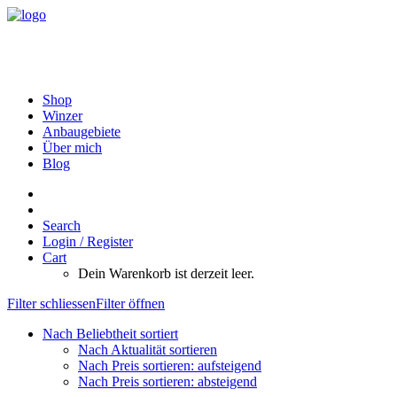
Shop
Winzer
Anbaugebiete
Über mich
Blog
Search
Login / Register
Cart
Dein Warenkorb ist derzeit leer.
Filter schliessen
Filter öffnen
Nach Beliebtheit sortiert
Nach Aktualität sortieren
Nach Preis sortieren: aufsteigend
Nach Preis sortieren: absteigend