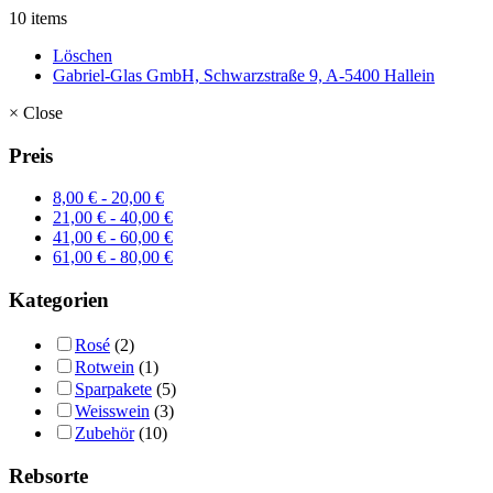
10 items
Löschen
Gabriel-Glas GmbH, Schwarzstraße 9, A-5400 Hallein
×
Close
Preis
8,00
€
-
20,00
€
21,00
€
-
40,00
€
41,00
€
-
60,00
€
61,00
€
-
80,00
€
Kategorien
Rosé
(2)
Rotwein
(1)
Sparpakete
(5)
Weisswein
(3)
Zubehör
(10)
Rebsorte