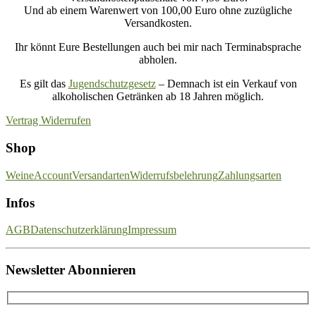
Und ab einem Warenwert von 100,00 Euro ohne zuzügliche
Versandkosten.
Ihr könnt Eure Bestellungen auch bei mir nach Terminabsprache
abholen.
Es gilt das
Jugendschutzgesetz
– Demnach ist ein Verkauf von
alkoholischen Getränken ab 18 Jahren möglich.
Vertrag Widerrufen
Shop
Weine
Account
Versandarten
Widerrufsbelehrung
Zahlungsarten
Infos
AGB
Datenschutzerklärung
Impressum
Newsletter Abonnieren