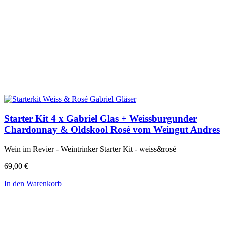
Starter Kit 4 x Gabriel Glas + Weissburgunder
Chardonnay & Oldskool Rosé vom Weingut Andres
Wein im Revier - Weintrinker Starter Kit - weiss&rosé
69,00
€
In den Warenkorb