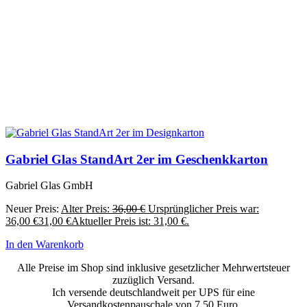
Gabriel Glas StandArt 2er im Geschenkkarton
Gabriel Glas GmbH
Neuer Preis:
Alter Preis:
36,00
€
Ursprünglicher Preis war:
36,00 €
31,00
€
Aktueller Preis ist: 31,00 €.
In den Warenkorb
Alle Preise im Shop sind inklusive gesetzlicher Mehrwertsteuer
zuzüglich Versand.
Ich versende deutschlandweit per UPS für eine
Versandkostenpauschale von 7,50 Euro.