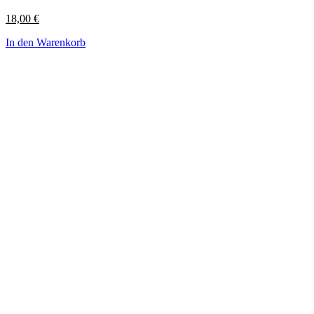
18,00
€
In den Warenkorb