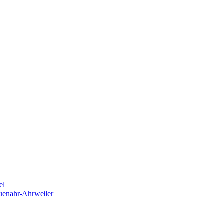
el
euenahr-Ahrweiler