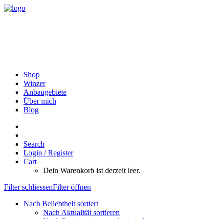
Shop
Winzer
Anbaugebiete
Über mich
Blog
Search
Login / Register
Cart
Dein Warenkorb ist derzeit leer.
Filter schliessen
Filter öffnen
Nach Beliebtheit sortiert
Nach Aktualität sortieren