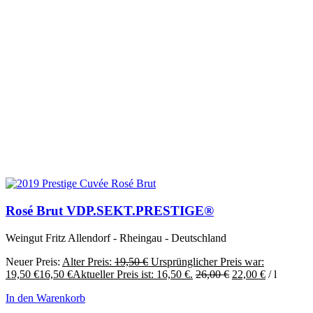
Rosé Brut VDP.SEKT.PRESTIGE®
Weingut Fritz Allendorf - Rheingau - Deutschland
Neuer Preis:
Alter Preis:
19,50
€
Ursprünglicher Preis war:
19,50 €
16,50
€
Aktueller Preis ist: 16,50 €.
26,00
€
22,00
€
/
l
In den Warenkorb