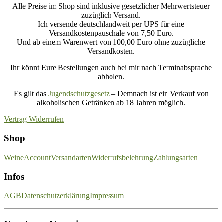
Alle Preise im Shop sind inklusive gesetzlicher Mehrwertsteuer
zuzüglich Versand.
Ich versende deutschlandweit per UPS für eine
Versandkostenpauschale von 7,50 Euro.
Und ab einem Warenwert von 100,00 Euro ohne zuzügliche
Versandkosten.
Ihr könnt Eure Bestellungen auch bei mir nach Terminabsprache
abholen.
Es gilt das
Jugendschutzgesetz
– Demnach ist ein Verkauf von
alkoholischen Getränken ab 18 Jahren möglich.
Vertrag Widerrufen
Shop
Weine
Account
Versandarten
Widerrufsbelehrung
Zahlungsarten
Infos
AGB
Datenschutzerklärung
Impressum