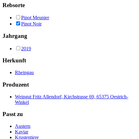
Rebsorte
Pinot Meunier
Pinot Noir
Jahrgang
2019
Herkunft
Rheingau
Produzent
Weingut Fritz Allendorf, Kirchstrasse 69, 65375 Oestrich-
Winkel
Passt zu
Austern
Kaviar
Krustentiere