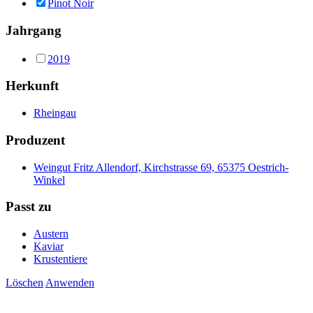
Pinot Noir
Jahrgang
2019
Herkunft
Rheingau
Produzent
Weingut Fritz Allendorf, Kirchstrasse 69, 65375 Oestrich-
Winkel
Passt zu
Austern
Kaviar
Krustentiere
Löschen
Anwenden