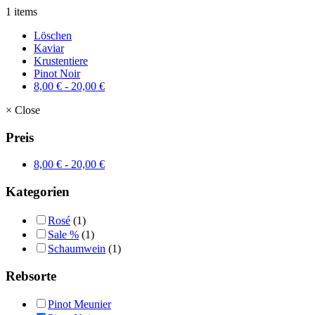
1 items
Löschen
Kaviar
Krustentiere
Pinot Noir
8,00
€
-
20,00
€
×
Close
Preis
8,00
€
-
20,00
€
Kategorien
Rosé
(1)
Sale %
(1)
Schaumwein
(1)
Rebsorte
Pinot Meunier