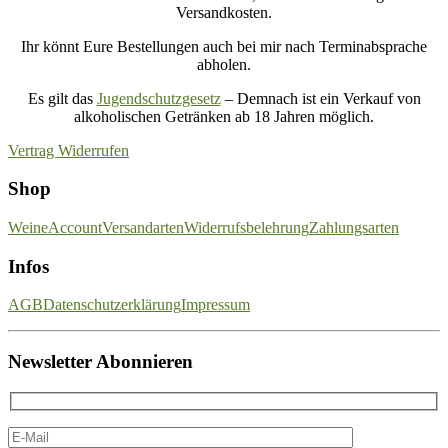
Versandkosten.
Ihr könnt Eure Bestellungen auch bei mir nach Terminabsprache
abholen.
Es gilt das
Jugendschutzgesetz
– Demnach ist ein Verkauf von
alkoholischen Getränken ab 18 Jahren möglich.
Vertrag Widerrufen
Shop
Weine
Account
Versandarten
Widerrufsbelehrung
Zahlungsarten
Infos
AGB
Datenschutzerklärung
Impressum
Newsletter Abonnieren