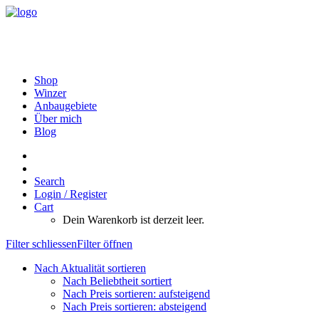
Shop
Winzer
Anbaugebiete
Über mich
Blog
Search
Login / Register
Cart
Dein Warenkorb ist derzeit leer.
Filter schliessen
Filter öffnen
Nach Aktualität sortieren
Nach Beliebtheit sortiert
Nach Preis sortieren: aufsteigend
Nach Preis sortieren: absteigend