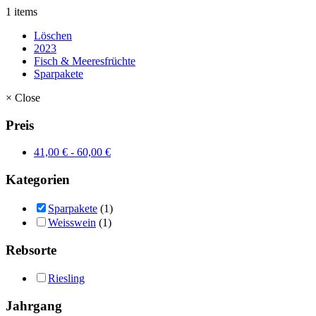
1 items
Löschen
2023
Fisch & Meeresfrüchte
Sparpakete
×
Close
Preis
41,00
€
-
60,00
€
Kategorien
Sparpakete
(1)
Weisswein
(1)
Rebsorte
Riesling
Jahrgang