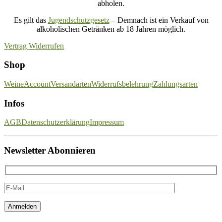
abholen.
Es gilt das
Jugendschutzgesetz
– Demnach ist ein Verkauf von
alkoholischen Getränken ab 18 Jahren möglich.
Vertrag Widerrufen
Shop
Weine
Account
Versandarten
Widerrufsbelehrung
Zahlungsarten
Infos
AGB
Datenschutzerklärung
Impressum
Newsletter Abonnieren