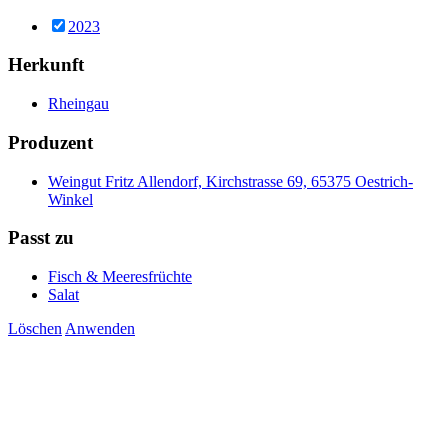
2023
Herkunft
Rheingau
Produzent
Weingut Fritz Allendorf, Kirchstrasse 69, 65375 Oestrich-
Winkel
Passt zu
Fisch & Meeresfrüchte
Salat
Löschen
Anwenden