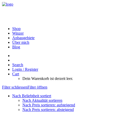
Shop
Winzer
Anbaugebiete
Über mich
Blog
Search
Login / Register
Cart
Dein Warenkorb ist derzeit leer.
Filter schliessen
Filter öffnen
Nach Beliebtheit sortiert
Nach Aktualität sortieren
Nach Preis sortieren: aufsteigend
Nach Preis sortieren: absteigend