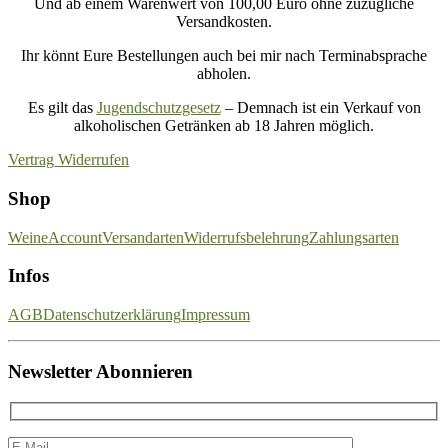
Und ab einem Warenwert von 100,00 Euro ohne zuzügliche
Versandkosten.
Ihr könnt Eure Bestellungen auch bei mir nach Terminabsprache
abholen.
Es gilt das
Jugendschutzgesetz
– Demnach ist ein Verkauf von
alkoholischen Getränken ab 18 Jahren möglich.
Vertrag Widerrufen
Shop
Weine
Account
Versandarten
Widerrufsbelehrung
Zahlungsarten
Infos
AGB
Datenschutzerklärung
Impressum
Newsletter Abonnieren