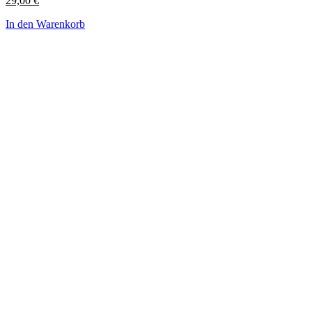
29,00
€
In den Warenkorb