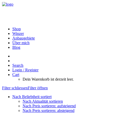
Shop
Winzer
Anbaugebiete
Über mich
Blog
Search
Login / Register
Cart
Dein Warenkorb ist derzeit leer.
Filter schliessen
Filter öffnen
Nach Beliebtheit sortiert
Nach Aktualität sortieren
Nach Preis sortieren: aufsteigend
Nach Preis sortieren: absteigend