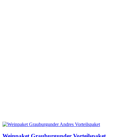
Weinpaket Grauburgunder Vorteilspaket