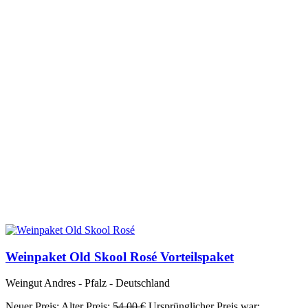
Weinpaket Old Skool Rosé Vorteilspaket
Weingut Andres - Pfalz - Deutschland
Neuer Preis:
Alter Preis:
54,00
€
Ursprünglicher Preis war: