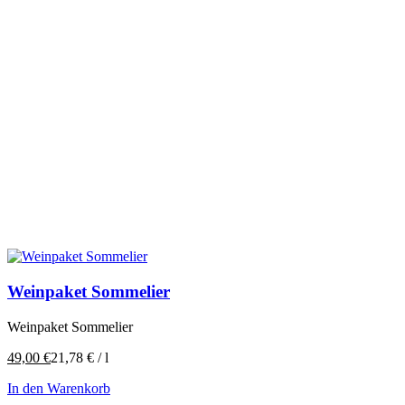
Weinpaket Sommelier
Weinpaket Sommelier
49,00
€
21,78
€
/
l
In den Warenkorb