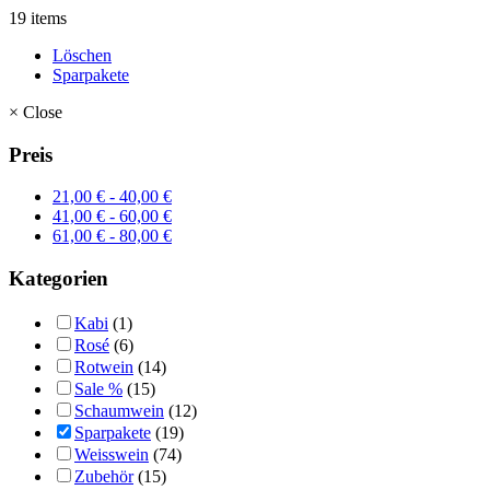
19 items
Löschen
Sparpakete
×
Close
Preis
21,00
€
-
40,00
€
41,00
€
-
60,00
€
61,00
€
-
80,00
€
Kategorien
Kabi
(1)
Rosé
(6)
Rotwein
(14)
Sale %
(15)
Schaumwein
(12)
Sparpakete
(19)
Weisswein
(74)
Zubehör
(15)