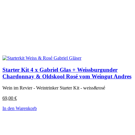
Starter Kit 4 x Gabriel Glas + Weissburgunder
Chardonnay & Oldskool Rosé vom Weingut Andres
Wein im Revier - Weintrinker Starter Kit - weiss&rosé
69,00
€
In den Warenkorb