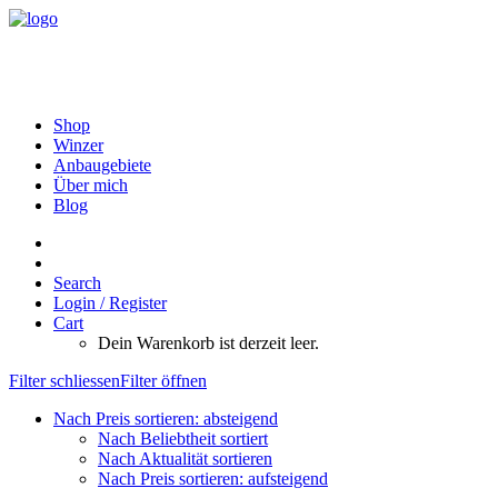
Shop
Winzer
Anbaugebiete
Über mich
Blog
Search
Login / Register
Cart
Dein Warenkorb ist derzeit leer.
Filter schliessen
Filter öffnen
Nach Preis sortieren: absteigend
Nach Beliebtheit sortiert
Nach Aktualität sortieren
Nach Preis sortieren: aufsteigend