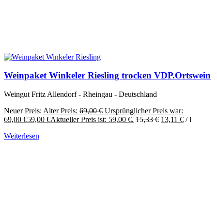
Weinpaket Winkeler Riesling trocken VDP.Ortswein
Weingut Fritz Allendorf - Rheingau - Deutschland
Neuer Preis:
Alter Preis:
69,00
€
Ursprünglicher Preis war:
69,00 €
59,00
€
Aktueller Preis ist: 59,00 €.
15,33
€
13,11
€
/
l
Weiterlesen