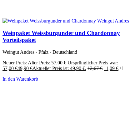
Weinpaket Weissburgunder und Chardonnay
Vorteilspaket
Weingut Andres - Pfalz - Deutschland
Neuer Preis:
Alter Preis:
57,00
€
Ursprünglicher Preis war:
57,00 €
49,90
€
Aktueller Preis ist: 49,90 €.
12,67
€
11,09
€
/
l
In den Warenkorb