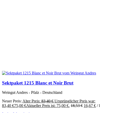
Sektpaket 1215 Blanc et Noir Brut
Weingut Andres - Pfalz - Deutschland
Neuer Preis:
Alter Preis:
83,40
€
Ursprünglicher Preis war:
83,40 €
75,00
€
Aktueller Preis ist: 75,00 €.
18,53
€
16,67
€
/
l