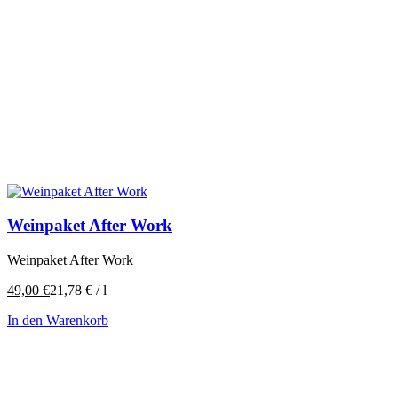
Weinpaket After Work
Weinpaket After Work
49,00
€
21,78
€
/
l
In den Warenkorb