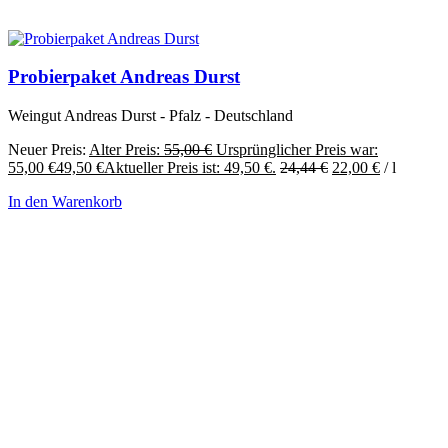
Probierpaket Andreas Durst
Weingut Andreas Durst - Pfalz - Deutschland
Neuer Preis:
Alter Preis:
55,00
€
Ursprünglicher Preis war:
55,00 €
49,50
€
Aktueller Preis ist: 49,50 €.
24,44
€
22,00
€
/
l
In den Warenkorb