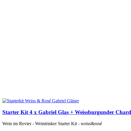
Starter Kit 4 x Gabriel Glas + Weissburgunder Cha
Wein im Revier - Weintrinker Starter Kit - weiss&rosé