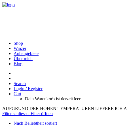
Shop
Winzer
Anbaugebiete
Über mich
Blog
Search
Login / Register
Cart
Dein Warenkorb ist derzeit leer.
AUFGRUND DER HOHEN TEMPERATUREN LIEFERE ICH A
Filter schliessen
Filter öffnen
Nach Beliebtheit sortiert