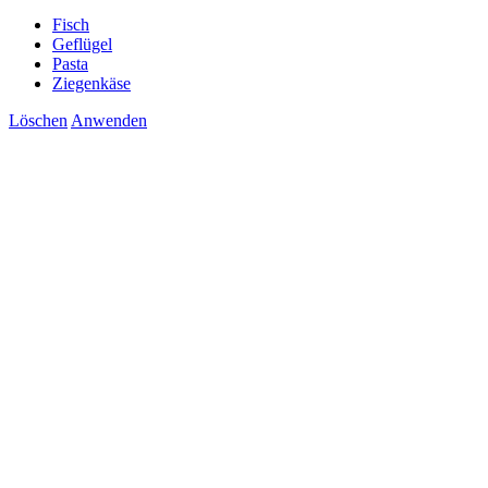
Fisch
Geflügel
Pasta
Ziegenkäse
Löschen
Anwenden